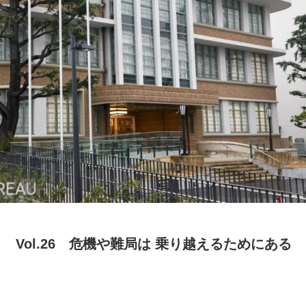
） Vol.26 危機や難局は 乗り越えるためにある