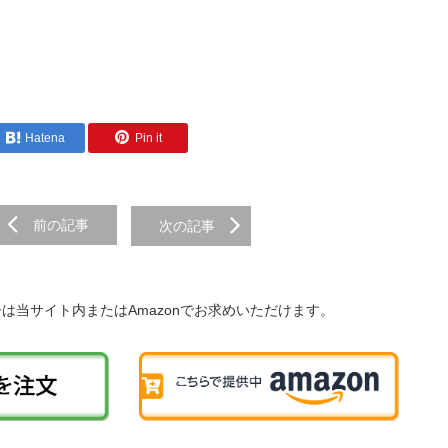
Hatena
Pin it
前の記事
次の記事
子は当サイト内またはAmazonでお求めいただけます。