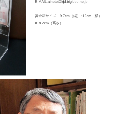
E-MAIL:ainote@kjd.biglobe.ne.jp
募金箱サイズ：9.7cm（縦）×12cm（横）
×18.2cm（高さ）