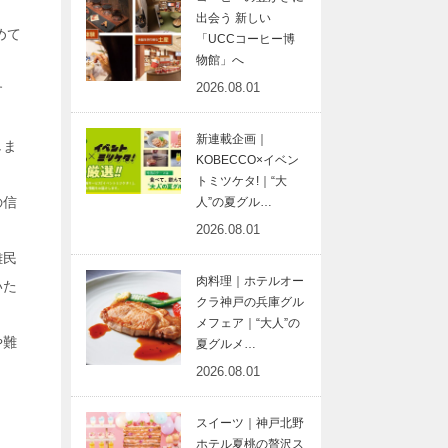
出会う 新しい
めて
「UCCコーヒー博
物館」へ
2026.08.01
す
新連載企画｜
しま
KOBECCO×イベン
トミツケタ!｜“大
の信
人”の夏グル…
2026.08.01
難民
肉料理｜ホテルオー
いた
クラ神戸の兵庫グル
メフェア｜“大人”の
や難
夏グルメ…
2026.08.01
スイーツ｜神戸北野
ホテル夏桃の贅沢ス