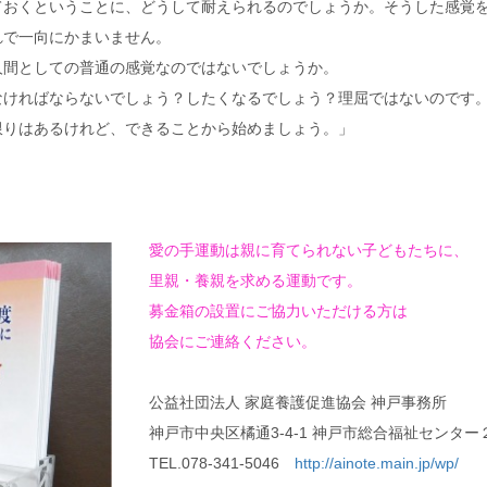
ておくということに、どうして耐えられるのでしょうか。そうした感覚
れで一向にかまいません。
人間としての普通の感覚なのではないでしょうか。
なければならないでしょう？したくなるでしょう？理屈ではないのです
限りはあるけれど、できることから始めましょう。」
愛の手運動は親に育てられない子どもたちに、
里親・養親を求める運動です。
募金箱の設置にご協力いただける方は
協会にご連絡ください。
公益社団法人 家庭養護促進協会 神戸事務所
神戸市中央区橘通3-4-1 神戸市総合福祉センター
TEL.078-341-5046
http://ainote.main.jp/wp/