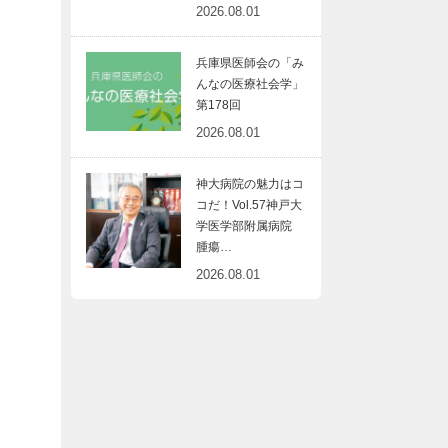
2026.08.01
兵庫県医師会の「み
んなの医療社会学」
第178回
2026.08.01
神大病院の魅力はコ
コだ！Vol.57神戸大
学医学部附属病院
腫瘍…
2026.08.01