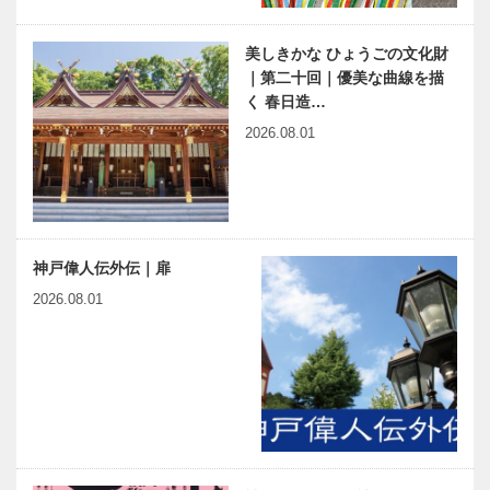
美しきかな ひょうごの文化財
｜第二十回｜優美な曲線を描
く 春日造…
2026.08.01
神戸偉人伝外伝｜扉
2026.08.01