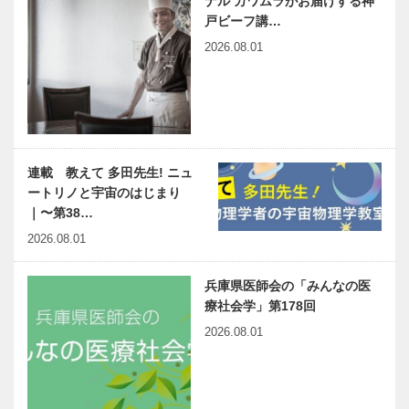
ナル カワムラがお届けする神
戸ビーフ講…
2026.08.01
連載 教えて 多田先生! ニュ
ートリノと宇宙のはじまり
｜〜第38…
2026.08.01
兵庫県医師会の「みんなの医
療社会学」第178回
2026.08.01