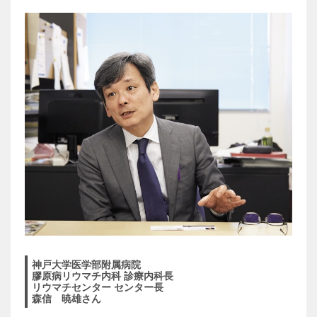
神戸大学医学部附属病院
膠原病リウマチ内科 診療内科長
リウマチセンター センター長
森信 暁雄さん