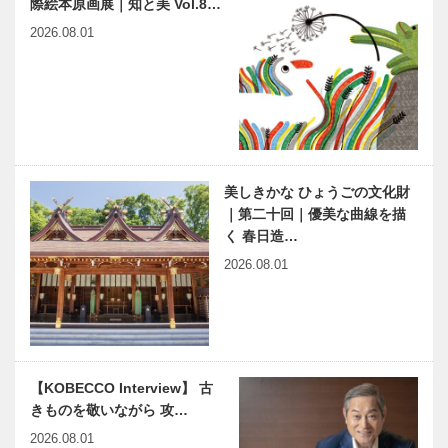
際絵本原画展｜知と美 Vol.8…
面白いものを
悪で仕事に取
2026.08.01
見ないのか
り組む
レスキューボ
神戸市医師会
ートを開発し
が 阪神・淡
命を救う手助
路大震災25
けを -株式会
年 市民フォ
社 朔玄羽
ーラム「感謝
と創造 ～そ
縁の下の力持
ウェスティン
して未来…
ち 第21
ホテル淡路
美しきかな ひょうごの文化財
回 神戸大学
ファンダイニ
｜第二十回｜優美な曲線を描
医学部附属病
ング「コッコ
く 春日造…
院 リウマチ
ラーレ」鉄板
2026.08.01
センター
焼｜ホテルの
ホテルクラウ
神戸ポートピ
究極ラン…
ンパレス神戸
アホテル フ
「マンダリン
レンチレスト
コート」｜ホ
ラン「トラン
テルの究極ラ
テアン」｜ホ
【KOBECCO Interview】 古
ンチ
テルの究極ラ
神戸ベイシェ
ホテルオーク
きものを敬いながら 攻…
ンチ
ラトン ホテ
ラ神戸 ロビ
2026.08.01
ル&タワーズ
ー階 カフェ