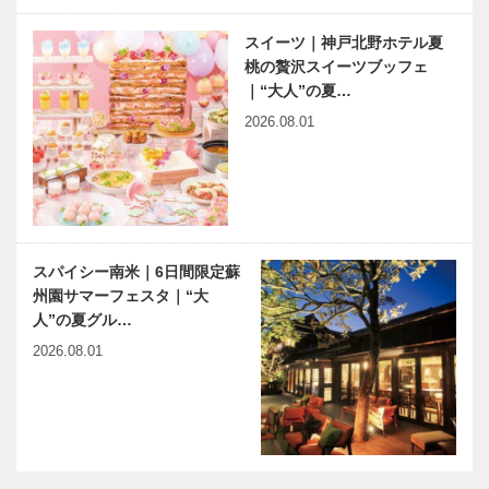
スイーツ｜神戸北野ホテル夏
桃の贅沢スイーツブッフェ
｜“大人”の夏…
2026.08.01
スパイシー南米｜6日間限定蘇
州園サマーフェスタ｜“大
人”の夏グル…
2026.08.01