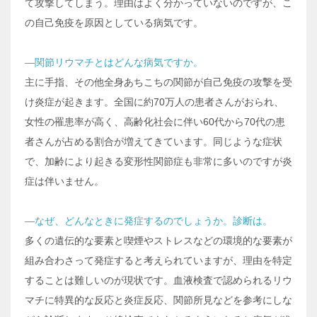
て攻撃してしまう。理由はよく分かっていないのですが、こ
の自己免疫を原因としている病気です。
―関節リウマチとはどんな病気ですか。
主に手指、その他全身あちこちの関節が自己免疫の攻撃を受
け炎症が起きます。全国に約70万人の患者さんがおられ、
女性の罹患率が高く、高齢化社会に伴い60代から70代の患
者さんが占める割合が増えてきています。同じような症状
で、加齢により起きる変形性関節症も非常に多いのですが炎
症は伴いません。
―なぜ、どんなときに発症するのでしょうか。診断は。
多くの遺伝的な要素と喫煙やストレスなどの環境的な要素が
組み合わさって発症すると考えられていますが、理由を特定
することは難しいのが現状です。血液検査で認められるリウ
マチに特異的な反応と炎症反応、関節所見などを参考にしな