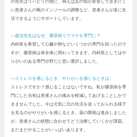
の先生はリハビリの他に、例えば足の指が変形して歩きにく
い患者さんの靴のインソールの調整など、患者さんが楽に生
活できるようにサポートしています。
―森信先生はなぜ、膠原病リウマチを専門に？
内科医を希望して心臓や肺などいくつかの専門を回ったので
すが、膠原病は体全体に関わってきます。内科医としてはや
りがいのある専門分野だと思い選択しました。
―ストレスを感じるとき、やりがいを感じるときは。
ストレスですか？感じることはないですね。私が膠原病を専
門にした当初は患者さんの痛みを軽減してあげることしかで
きませんでした。今は元気に元の生活を送っておられる様子
を見るのがやりがいを感じるとき。薬の開発は進歩しました
が、患者さんの状態に合わせてどう治療していくかが課題。
まだまだやることがいっぱいあります。