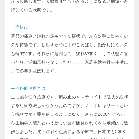
がら診断します。Ｘ線検査でもわかるようになると病気が進
行している状態です。
―症状は。
関節の痛みと腫れが最も大きな症状で、左右対称に出やすい
のが特徴です。朝起きた時に手がこわばり、動かしにくいの
も特徴です。それらに起因して、疲れやすく、うつ状態に陥
ったり、労働意欲をなくしたりして、家庭生活や社会生活に
まで影響を及ぼします。
―内科的治療とは。
主に薬を使う治療です。痛み止めやステロイドで症状を緩和
する対症療法しかなかったのですが、メトトレキサートとい
う抗リウマチ薬を使えるようになり、さらに2000年ごろか
ら生物学的製剤という新しい薬が開発されてから飛躍的に進
歩しました。皮下注射や点滴による治療で、日本でも2003