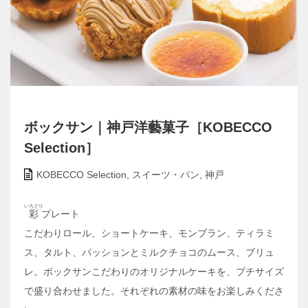
ボックサン｜神戸洋藝菓子［KOBECCO
Selection］
KOBECCO Selection
,
スイーツ・パン
,
神戸
いろどり
彩
プレート
こだわりロール、ショートケーキ、モンブラン、ティラミ
ス、タルト、パッションとミルクチョコのムース、ブリュ
レ。ボックサンこだわりのオリジナルケーキを、プチサイズ
で盛り合わせました。それぞれの素材の味をお楽しみくださ