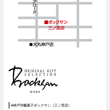
■神戸洋藝菓子ボックサン（三ノ宮店）