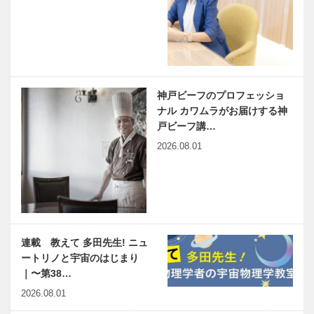
神戸ビーフのプロフェッショ
ナル カワムラがお届けする神
戸ビーフ講…
2026.08.01
連載 教えて 多田先生! ニュ
ートリノと宇宙のはじまり
｜〜第38…
2026.08.01