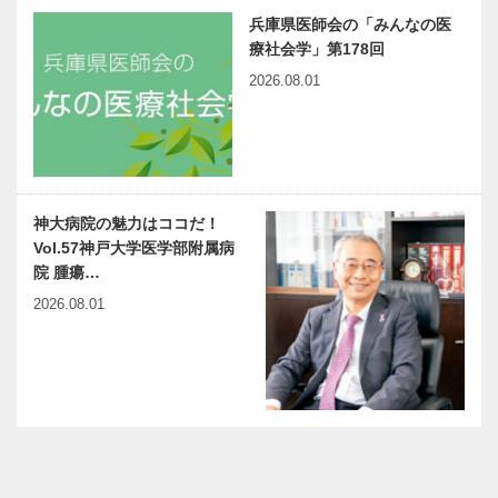
兵庫県医師会の「みんなの医
療社会学」第178回
2026.08.01
神大病院の魅力はココだ！
Vol.57神戸大学医学部附属病
院 腫瘍…
2026.08.01