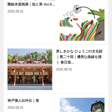
際絵本原画展｜知と美 Vol.8…
2026.08.01
美しきかな ひょうごの文化財
｜第二十回｜優美な曲線を描
く 春日造…
2026.08.01
神戸偉人伝外伝｜扉
2026.08.01