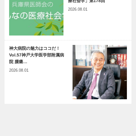
療社会学」第178回
2026.08.01
神大病院の魅力はココだ！
Vol.57神戸大学医学部附属病
院 腫瘍…
2026.08.01