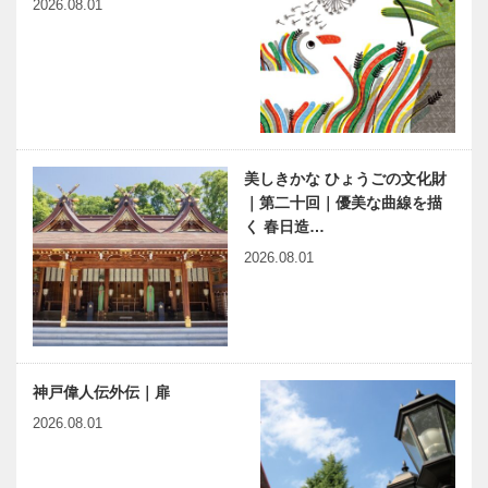
2026.08.01
美しきかな ひょうごの文化財
｜第二十回｜優美な曲線を描
く 春日造…
2026.08.01
神戸偉人伝外伝｜扉
2026.08.01