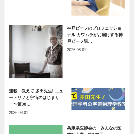
神戸ビーフのプロフェッショ
ナル カワムラがお届けする神
戸ビーフ講…
2026.08.01
連載 教えて 多田先生! ニュ
ートリノと宇宙のはじまり
｜〜第38…
2026.08.01
兵庫県医師会の「みんなの医