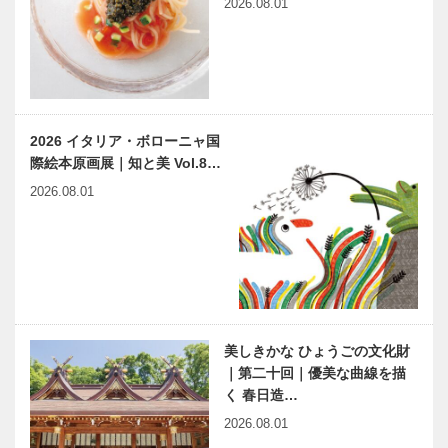
2026.08.01
2026 イタリア・ボローニャ国
際絵本原画展｜知と美 Vol.8…
2026.08.01
美しきかな ひょうごの文化財
｜第二十回｜優美な曲線を描
く 春日造…
2026.08.01