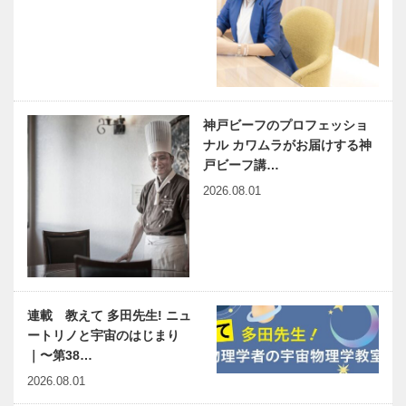
神戸ビーフのプロフェッショ
ナル カワムラがお届けする神
戸ビーフ講…
2026.08.01
連載 教えて 多田先生! ニュ
ートリノと宇宙のはじまり
｜〜第38…
2026.08.01