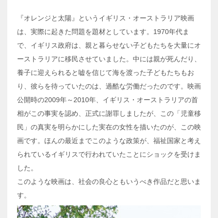
『オレンジと太陽』というイギリス・オーストラリア映画
は、実際に起きた問題を題材としています。1970年代ま
で、イギリス政府は、親と暮らせない子どもたちを大量にオ
ーストラリアに移民させていました。中には親が死んだり、
養子に迎えられると嘘を信じて海を渡った子どもたちもお
り、彼らを待っていたのは、過酷な労働だったのです。映画
公開時の2009年～2010年、イギリス・オーストラリアの首
相がこの事実を認め、正式に謝罪しましたが、この「児童移
民」の真実を明らかにした実在の女性を描いたのが、この映
画です。ほんの最近までこのような政策が、福祉国家と考え
られているイギリスで行われていたことにショックを受けま
した。
このような映画は、社会の良心ともいうべき作品だと思いま
す。