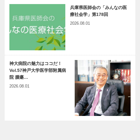
兵庫県医師会の「みんなの医
療社会学」第178回
2026.08.01
神大病院の魅力はココだ！
Vol.57神戸大学医学部附属病
院 腫瘍…
2026.08.01