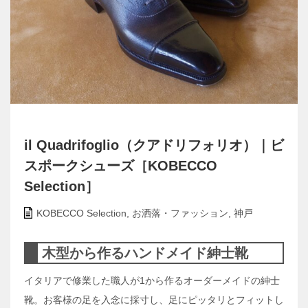
il Quadrifoglio（クアドリフォリオ）｜ビ
スポークシューズ［KOBECCO
Selection］
KOBECCO Selection
,
お洒落・ファッション
,
神戸
木型から作るハンドメイド紳士靴
イタリアで修業した職人が1から作るオーダーメイドの紳士
靴。お客様の足を入念に採寸し、足にピッタリとフィットし