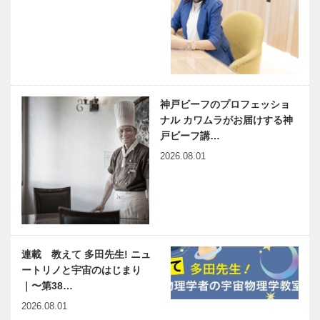
神戸ビーフのプロフェッショ
ナル カワムラがお届けする神
戸ビーフ講…
2026.08.01
連載 教えて 多田先生! ニュ
ートリノと宇宙のはじまり
｜〜第38…
2026.08.01