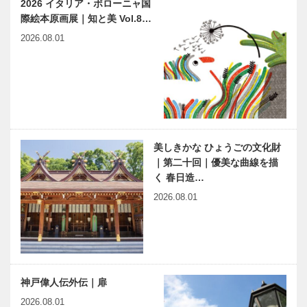
2026 イタリア・ボローニャ国
際絵本原画展｜知と美 Vol.8…
2026.08.01
美しきかな ひょうごの文化財
｜第二十回｜優美な曲線を描
く 春日造…
2026.08.01
神戸偉人伝外伝｜扉
2026.08.01