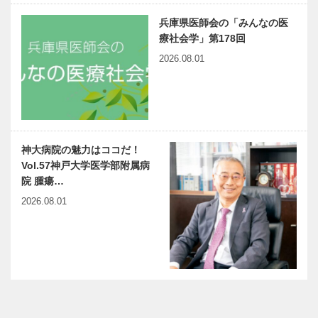
兵庫県医師会の「みんなの医
療社会学」第178回
2026.08.01
神大病院の魅力はココだ！
Vol.57神戸大学医学部附属病
院 腫瘍…
2026.08.01