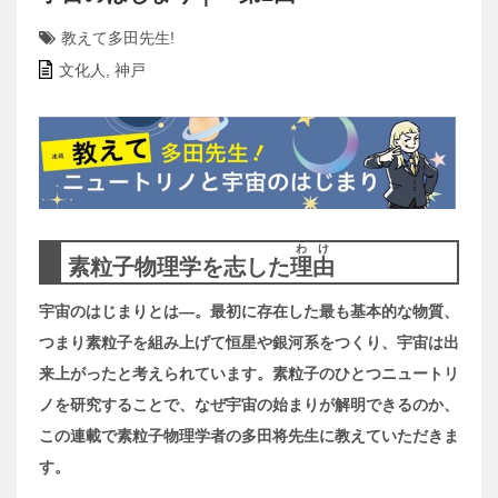
教えて多田先生!
文化人
,
神戸
わけ
素粒子物理学を志した
理由
宇宙のはじまりとは―。最初に存在した最も基本的な物質、
つまり素粒子を組み上げて恒星や銀河系をつくり、宇宙は出
来上がったと考えられています。素粒子のひとつニュートリ
ノを研究することで、なぜ宇宙の始まりが解明できるのか、
この連載で素粒子物理学者の多田将先生に教えていただきま
す。