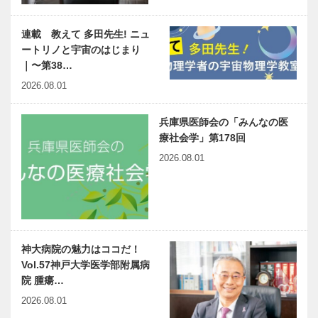
連載 教えて 多田先生! ニュ
ートリノと宇宙のはじまり
｜〜第38…
2026.08.01
兵庫県医師会の「みんなの医
療社会学」第178回
2026.08.01
神大病院の魅力はココだ！
Vol.57神戸大学医学部附属病
院 腫瘍…
2026.08.01