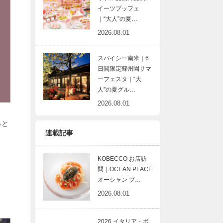
イーツブッフェ
｜“大人”の夏…
2026.08.01
スパイシー南米｜6
日間限定蘇州園サマ
ーフェスタ｜“大
人”の夏グル…
2026.08.01
っと
連載記事
KOBECCO お店訪
問｜OCEAN PLACE
オーシャン プ…
2026.08.01
2026 イタリア・ボ