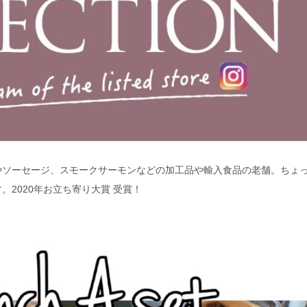
やソーセージ、スモークサーモンなどの加工品や輸入食品の老舗。ちょ
2020年お立ち寄り大賞 受賞！