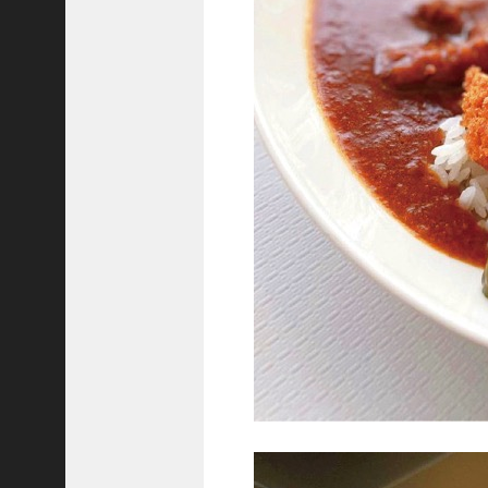
ご注文フォーム
ご購入方法について
掲載・広告について
ご意見・お問い合わせ
「神戸っ子」とは
会社概要
サイトポリシー
個人情報の取扱いについて
特定商取引法に基づく表記
Facebook
Instagram