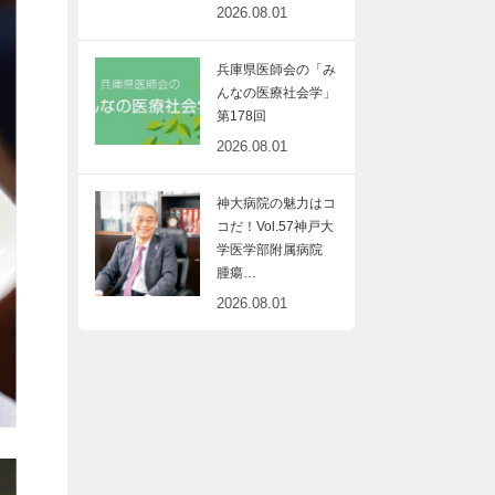
2026.08.01
兵庫県医師会の「み
んなの医療社会学」
第178回
2026.08.01
神大病院の魅力はコ
コだ！Vol.57神戸大
学医学部附属病院
腫瘍…
2026.08.01