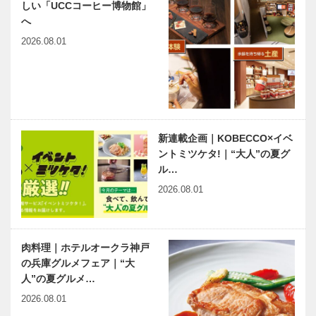
しい「UCCコーヒー博物館」
へ
2026.08.01
新連載企画｜KOBECCO×イベ
ントミツケタ!｜“大人”の夏グ
ル…
2026.08.01
肉料理｜ホテルオークラ神戸
の兵庫グルメフェア｜“大
人”の夏グルメ…
2026.08.01