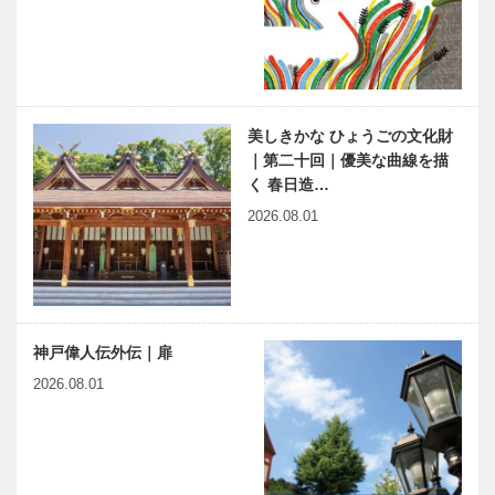
美しきかな ひょうごの文化財
｜第二十回｜優美な曲線を描
く 春日造…
2026.08.01
神戸偉人伝外伝｜扉
2026.08.01