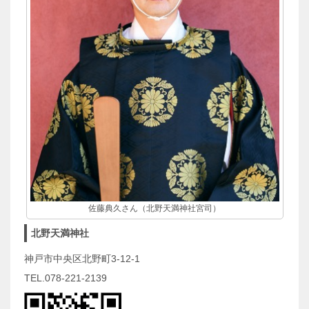
佐藤典久さん（北野天満神社宮司）
北野天満神社
神戸市中央区北野町3-12-1
TEL.078-221-2139