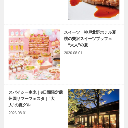
スイーツ｜神戸北野ホテル夏
桃の贅沢スイーツブッフェ
｜“大人”の夏…
2026.08.01
スパイシー南米｜6日間限定蘇
州園サマーフェスタ｜“大
人”の夏グル…
2026.08.01