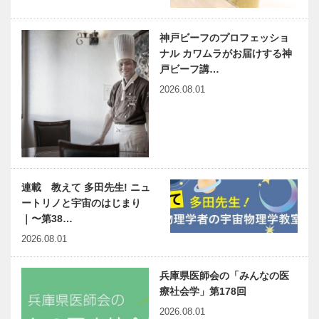
神戸ビーフのプロフェッショ
ナル カワムラがお届けする神
戸ビーフ講…
2026.08.01
連載 教えて 多田先生! ニュ
ートリノと宇宙のはじまり
｜〜第38…
2026.08.01
兵庫県医師会の「みんなの医
療社会学」第178回
2026.08.01