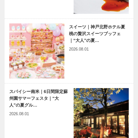
スイーツ｜神戸北野ホテル夏
桃の贅沢スイーツブッフェ
｜“大人”の夏…
2026.08.01
スパイシー南米｜6日間限定蘇
州園サマーフェスタ｜“大
人”の夏グル…
2026.08.01