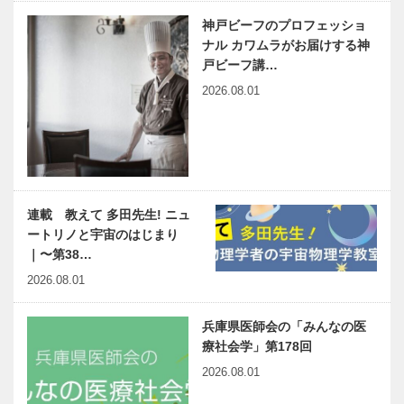
神戸ビーフのプロフェッショ
ナル カワムラがお届けする神
戸ビーフ講…
2026.08.01
連載 教えて 多田先生! ニュ
ートリノと宇宙のはじまり
｜〜第38…
2026.08.01
兵庫県医師会の「みんなの医
療社会学」第178回
2026.08.01