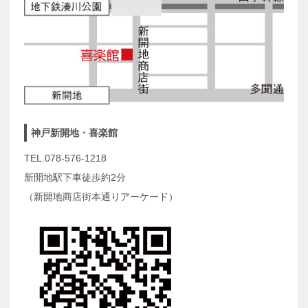
神戸新開地・喜楽館
TEL.078-576-1218
新開地駅下車徒歩約2分
（新開地商店街本通りアーケード）