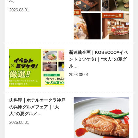
へ
2026.08.01
新連載企画｜KOBECCO×イベ
ントミツケタ!｜“大人”の夏グ
ル…
2026.08.01
肉料理｜ホテルオークラ神戸
の兵庫グルメフェア｜“大
人”の夏グルメ…
2026.08.01