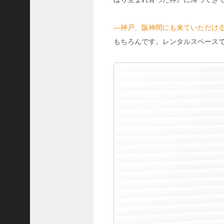
ご注文フォーム
―神戸、阪神間にも来ていただけ
ご購入方法について
もちろんです。レンタルスペース
掲載・広告について
ご意見・お問い合わせ
「神戸っ子」とは
会社概要
サイトポリシー
個人情報の取扱いについて
特定商取引法に基づく表記
Facebook
Instagram