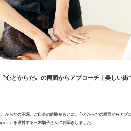
〝心とからだ〟の両面からアプローチ｜美しい街
る、からだの不調。ご自身の経験をもとに、心とからだの両面からアプ
 Lab．」を運営する三木順子さんにお聞きしました。