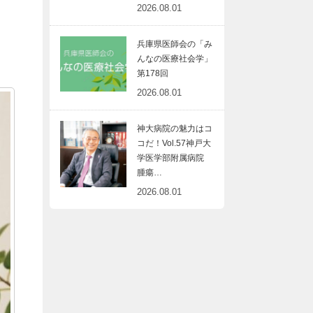
2026.08.01
兵庫県医師会の「み
。
んなの医療社会学」
第178回
2026.08.01
神大病院の魅力はコ
コだ！Vol.57神戸大
学医学部附属病院
腫瘍…
2026.08.01