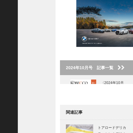
ご注文フォーム
ご購入方法について
掲載・広告について
ご意見・お問い合わせ
「神戸っ子」とは
会社概要
2024年10月号 記事一覧
サイトポリシー
個人情報の取扱いについて
〈2024年10月
号〉
特定商取引法に基づく表記
Facebook
関連記事
Instagram
Movie and CARS
｜ダッチ・チャレ
トアロードデリカ
ンジャー