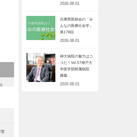
2026.08.01
兵庫県医師会の「み
んなの医療社会学」
第178回
2026.08.01
神大病院の魅力はコ
コだ！Vol.57神戸大
学医学部附属病院
腫瘍…
2026.08.01
訪
ウ
学堂