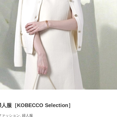
［KOBECCO Selection］
ファッション
,
婦人服