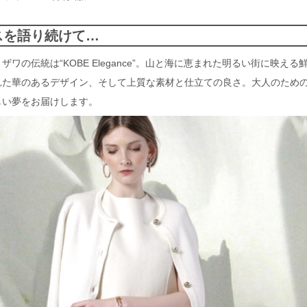
スを語り続けて…
の伝統は“KOBE Elegance”。山と海に恵まれた明るい街に映える
れた華のあるデザイン、そして上質な素材と仕立ての良さ。大人のため
しい夢をお届けします。