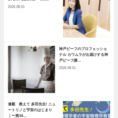
2026.08.01
神戸ビーフのプロフェッショ
ナル カワムラがお届けする神
戸ビーフ講…
2026.08.01
連載 教えて 多田先生! ニュ
ートリノと宇宙のはじまり
｜〜第38…