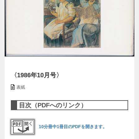
〈1986年10月号〉
表紙
目次（PDFへのリンク）
10分冊中1冊目のPDFを開きます。