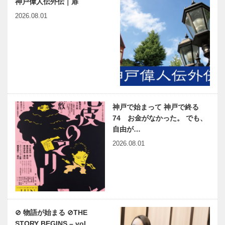
神戸偉人伝外伝｜扉
2026.08.01
神戸で始まって 神戸で終る
74 お金がなかった。 でも、
自由が…
2026.08.01
⊘ 物語が始まる ⊘THE
STORY BEGINS – vol…