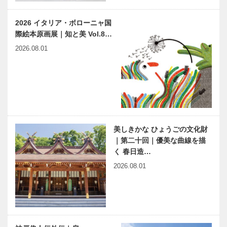
2026 イタリア・ボローニャ国
際絵本原画展｜知と美 Vol.8…
2026.08.01
美しきかな ひょうごの文化財
｜第二十回｜優美な曲線を描
く 春日造…
2026.08.01