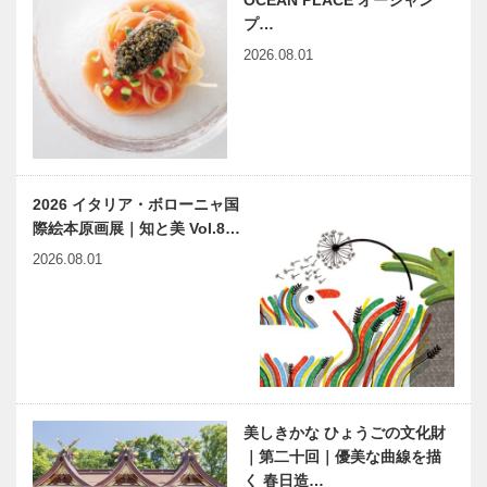
OCEAN PLACE オーシャン
プ…
2026.08.01
2026 イタリア・ボローニャ国
際絵本原画展｜知と美 Vol.8…
2026.08.01
美しきかな ひょうごの文化財
｜第二十回｜優美な曲線を描
く 春日造…