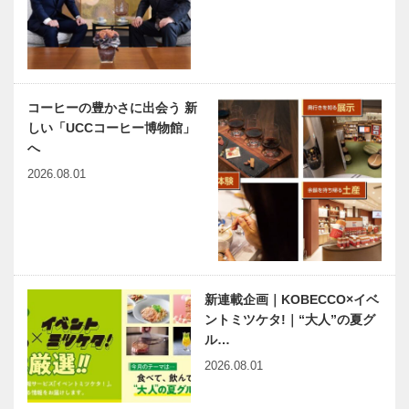
コーヒーの豊かさに出会う 新
しい「UCCコーヒー博物館」
へ
2026.08.01
新連載企画｜KOBECCO×イベ
ントミツケタ!｜“大人”の夏グ
ル…
2026.08.01