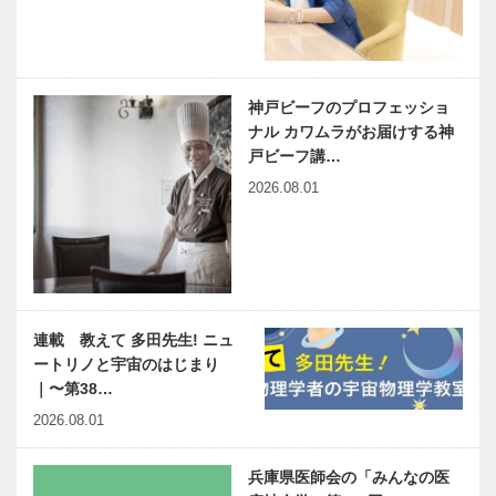
神戸ビーフのプロフェッショ
ナル カワムラがお届けする神
戸ビーフ講…
2026.08.01
連載 教えて 多田先生! ニュ
ートリノと宇宙のはじまり
｜〜第38…
2026.08.01
兵庫県医師会の「みんなの医