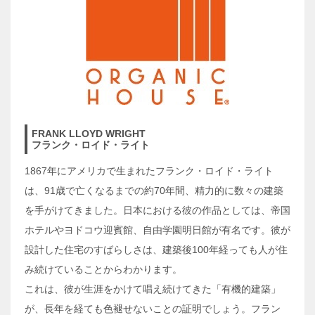
FRANK LLOYD WRIGHT
フランク・ロイド・ライト
1867年にアメリカで生まれたフランク・ロイド・ライト
は、91歳で亡くなるまでの約70年間、精力的に数々の建築
を手がけてきました。日本における彼の作品としては、帝国
ホテルやヨドコウ迎賓館、自由学園明日館が有名です。彼が
設計した住宅のすばらしさは、建築後100年経っても人が住
み続けていることからわかります。
これは、彼が生涯をかけて唱え続けてきた「有機的建築」
が、長年を経ても色褪せないことの証明でしょう。フラン