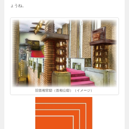
ょうね。
旧首相官邸（首相公邸）（イメージ）