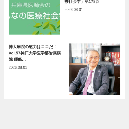
療社会学」第178回
2026.08.01
神大病院の魅力はココだ！
Vol.57神戸大学医学部附属病
院 腫瘍…
2026.08.01