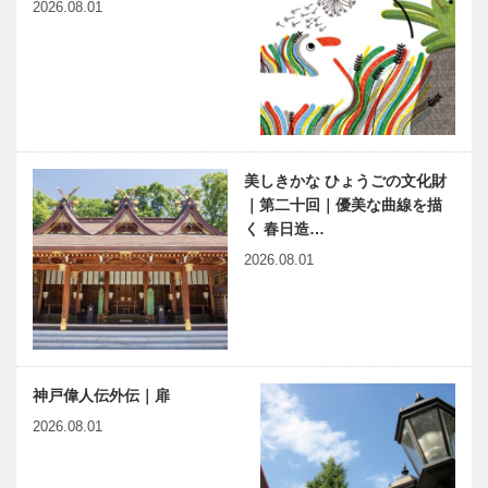
2026.08.01
美しきかな ひょうごの文化財
｜第二十回｜優美な曲線を描
く 春日造…
2026.08.01
神戸偉人伝外伝｜扉
2026.08.01