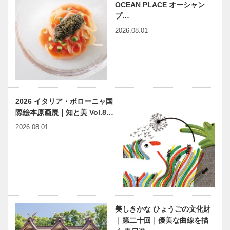
OCEAN PLACE オーシャン
プ…
2026.08.01
2026 イタリア・ボローニャ国
際絵本原画展｜知と美 Vol.8…
2026.08.01
美しきかな ひょうごの文化財
｜第二十回｜優美な曲線を描