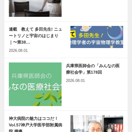
連載 教えて 多田先生! ニュ
ートリノと宇宙のはじまり
｜〜第38…
2026.08.01
兵庫県医師会の「みんなの医
療社会学」第178回
2026.08.01
神大病院の魅力はココだ！
Vol.57神戸大学医学部附属病
院 腫瘍…