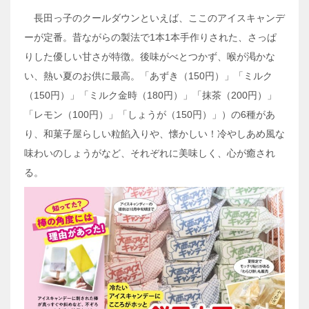
長田っ子のクールダウンといえば、ここのアイスキャンデ
ーが定番。昔ながらの製法で1本1本手作りされた、さっぱ
りした優しい甘さが特徴。後味がべとつかず、喉が渇かな
い、熱い夏のお供に最高。「あずき（150円）」「ミルク
（150円）」「ミルク金時（180円）」「抹茶（200円）」
「レモン（100円）」「しょうが（150円）」）の6種があ
り、和菓子屋らしい粒餡入りや、懐かしい！冷やしあめ風な
味わいのしょうがなど、それぞれに美味しく、心が癒され
る。