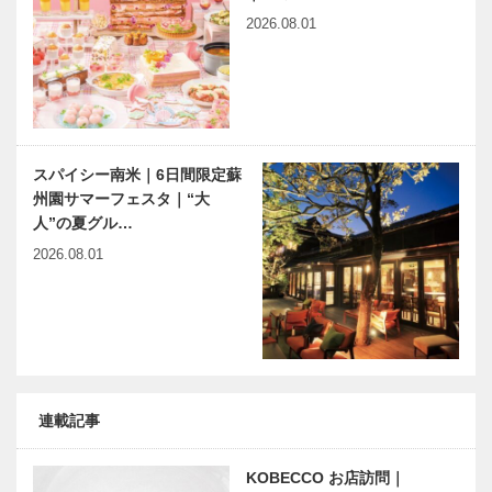
2026.08.01
スパイシー南米｜6日間限定蘇
州園サマーフェスタ｜“大
人”の夏グル…
2026.08.01
連載記事
KOBECCO お店訪問｜