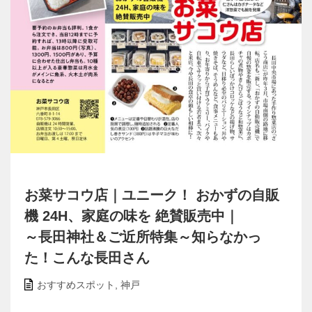
お菜サコウ店｜ユニーク！ おかずの自販
機 24H、家庭の味を 絶賛販売中｜
～長田神社＆ご近所特集～知らなかっ
た！こんな長田さん
おすすめスポット
,
神戸