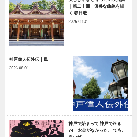
｜第二十回｜優美な曲線を描
く 春日造…
2026.08.01
神戸偉人伝外伝｜扉
2026.08.01
神戸で始まって 神戸で終る
74 お金がなかった。 でも、
自由が…