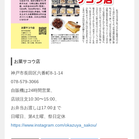
お菜サコウ店
神戸市長田区六番町8-1-14
078-579-3066
自販機は24時間営業、
店頭注文10:30〜15:00、
お弁当お渡しは17:00まで
日曜日、第4土曜、祭日定休
https://www.instagram.com/okazuya_sakou/