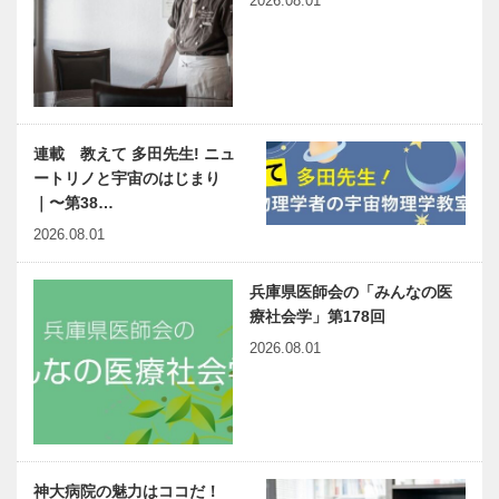
2026.08.01
連載 教えて 多田先生! ニュ
ートリノと宇宙のはじまり
｜〜第38…
2026.08.01
兵庫県医師会の「みんなの医
療社会学」第178回
2026.08.01
神大病院の魅力はココだ！