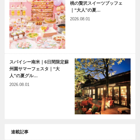
桃の贅沢スイーツブッフェ
｜“大人”の夏…
2026.08.01
スパイシー南米｜6日間限定蘇
州園サマーフェスタ｜“大
人”の夏グル…
2026.08.01
連載記事