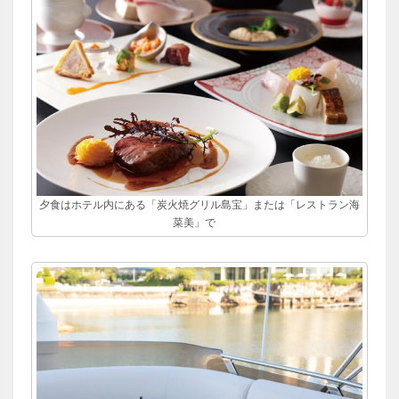
夕食はホテル内にある「炭火焼グリル島宝」または「レストラン海
菜美」で