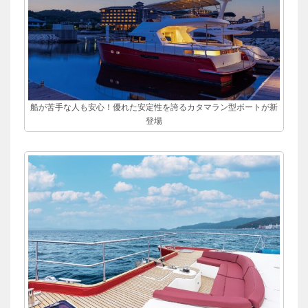
船が苦手な人も安心！優れた安定性を誇るカタマラン型ボートが新
登場