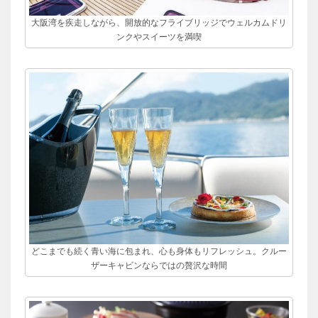
大阪湾を疾走しながら、開放的なフライブリッジでウェルカムドリ
ンクやスイーツを満喫
どこまでも続く青い海に包まれ、心も身体もリフレッシュ。クルー
ザーキャビンならではの贅沢な時間