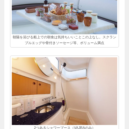
朝陽を浴びる船上での朝食は気持ちいいことこの上なし。スクラン
ブルエッグや骨付きソーセージ等、ボリューム満点
2つあるシャワーブース（VAJRAのみ）