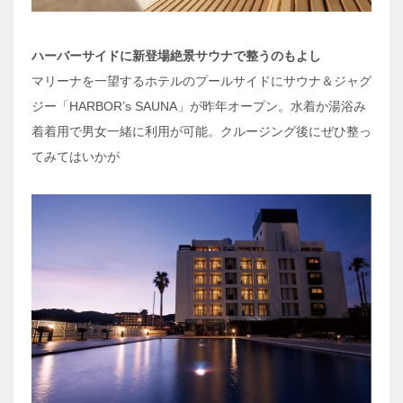
ハーバーサイドに新登場絶景サウナで整うのもよし
マリーナを一望するホテルのプールサイドにサウナ＆ジャグ
ジー「HARBOR’s SAUNA」が昨年オープン。水着か湯浴み
着着用で男女一緒に利用が可能。クルージング後にぜひ整っ
てみてはいかが