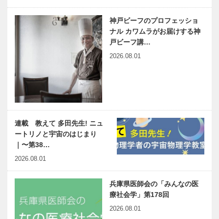
神戸ビーフのプロフェッショ
ナル カワムラがお届けする神
戸ビーフ講…
2026.08.01
連載 教えて 多田先生! ニュ
ートリノと宇宙のはじまり
｜〜第38…
2026.08.01
兵庫県医師会の「みんなの医
療社会学」第178回
2026.08.01