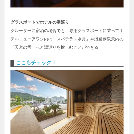
グラスボートでホテルの湯巡り
クルーザーに宿泊の場合でも、専用グラスボートに乗ってホ
テルニューアワジ内の「スパテラス水月」や淡路夢泉景内の
「天宮の雫」へと湯巡りを愉しむことができる
ここもチェック！