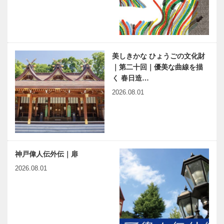
美しきかな ひょうごの文化財
｜第二十回｜優美な曲線を描
く 春日造…
2026.08.01
神戸偉人伝外伝｜扉
2026.08.01