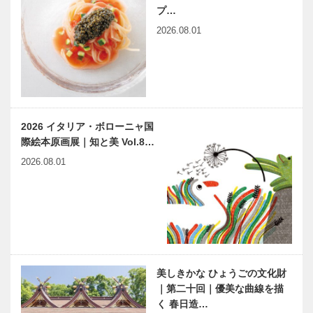
プ…
2026.08.01
2026 イタリア・ボローニャ国
際絵本原画展｜知と美 Vol.8…
2026.08.01
美しきかな ひょうごの文化財
｜第二十回｜優美な曲線を描
く 春日造…