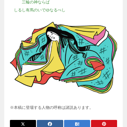
三輪の神ならば
しるし有馬のいでゆなるべし
※本稿に登場する人物の呼称は諸説あります。