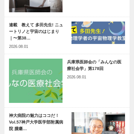
連載 教えて 多田先生! ニュ
ートリノと宇宙のはじまり
｜〜第38…
2026.08.01
兵庫県医師会の「みんなの医
療社会学」第178回
2026.08.01
神大病院の魅力はココだ！
Vol.57神戸大学医学部附属病
院 腫瘍…