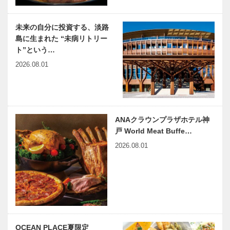
未来の自分に投資する、淡路
島に生まれた “未病リトリー
ト”という…
2026.08.01
ANAクラウンプラザホテル神
戸 World Meat Buffe…
2026.08.01
OCEAN PLACE夏限定