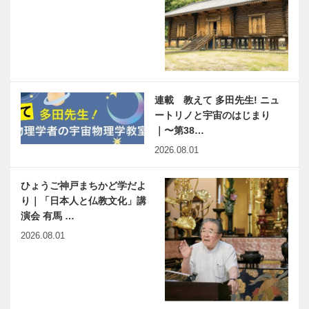
連載 教えて 多田先生! ニュ
ートリノと宇宙のはじまり
｜〜第38…
2026.08.01
ひょうご神戸まちかど学だよ
り｜「日本人と仏教文化」講
演会 有馬 …
2026.08.01