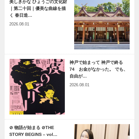
美しきかな ひょうごの文化財
｜第二十回｜優美な曲線を描
く 春日造…
2026.08.01
神戸で始まって 神戸で終る
74 お金がなかった。 でも、
自由が…
2026.08.01
⊘ 物語が始まる ⊘THE
STORY BEGINS – vol…