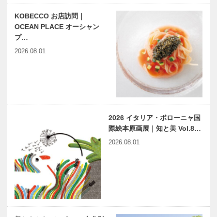
KOBECCO お店訪問｜
OCEAN PLACE オーシャン
プ…
2026.08.01
2026 イタリア・ボローニャ国
際絵本原画展｜知と美 Vol.8…
2026.08.01