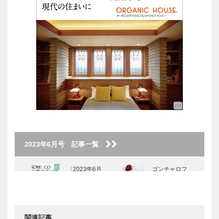
2023年6月号 記事一覧
〈2023年6月
ゴンチャロフ
号〉
製菓｜洋菓子
［KOBECCO
Selection］
関連記事