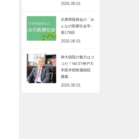
2026.08.01
兵庫県医師会の「み
んなの医療社会学」
第178回
2026.08.01
神大病院の魅力はコ
コだ！Vol.57神戸大
学医学部附属病院
腫瘍…
2026.08.01