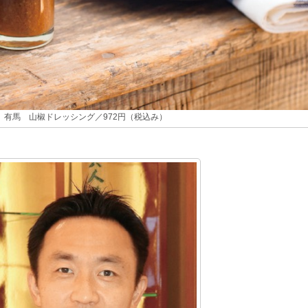
有馬 山椒ドレッシング／972円（税込み）