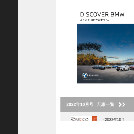
ク
2022年10月号 記事一覧
〈2022年10月
号〉