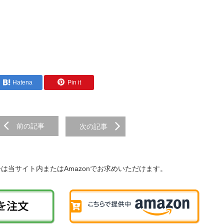
Hatena
Pin it
前の記事
次の記事
子は当サイト内またはAmazonでお求めいただけます。