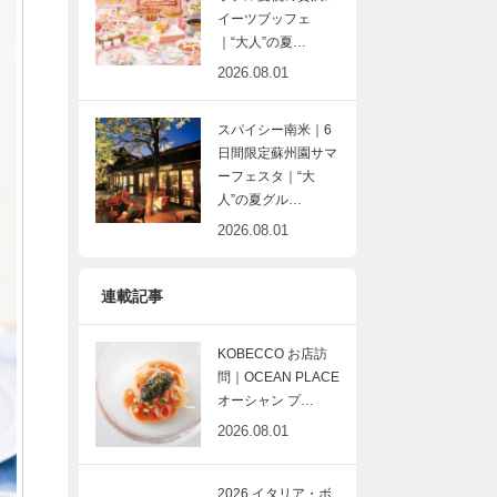
イーツブッフェ
｜“大人”の夏…
2026.08.01
スパイシー南米｜6
日間限定蘇州園サマ
ーフェスタ｜“大
人”の夏グル…
2026.08.01
連載記事
KOBECCO お店訪
問｜OCEAN PLACE
オーシャン プ…
2026.08.01
2026 イタリア・ボ