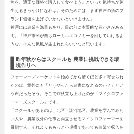
魚を、適正な価格で購入して食べよう』といった気持ちが芽
生えるきっかけになれば。そのためには、まず神戸の魚のブ
ランド価値を上げていかないといけません」
神戸には農業も漁業もあり、目の前に本質的な豊かさがある
街。「神戸市民が自らローカルエコノミーを回していけるよ
うな、そんな気風が生まれたらいいなと思います」
昨年秋からはスクールも 農業に挑戦できる環
境作りへ
ファーマーズマーケットを始めてから驚くほど多く寄せられ
たのは、意外にも「どうやったら農家になれるのか？」とい
う声だったそう。そこで昨秋立ち上げたのが「マイクロファ
ーマーズスクール」です。
「スクールがあるのは、北区・淡河地区。農業を学んでみた
い人や、農業以外の仕事と両立させるマイクロファーマーを
目指す人、それよりももっと小規模であっても農業で収入を