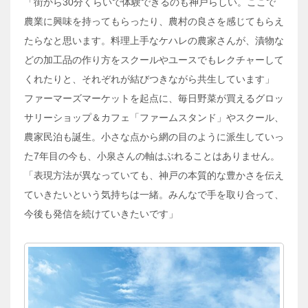
「街から30分くらいで体験できるのも神戸らしい。ここで
農業に興味を持ってもらったり、農村の良さを感じてもらえ
たらなと思います。料理上手なケハレの農家さんが、漬物な
どの加工品の作り方をスクールやユースでもレクチャーして
くれたりと、それぞれが結びつきながら共生しています」
ファーマーズマーケットを起点に、毎日野菜が買えるグロッ
サリーショップ＆カフェ「ファームスタンド」やスクール、
農家民泊も誕生。小さな点から網の目のように派生していっ
た7年目の今も、小泉さんの軸はぶれることはありません。
「表現方法が異なっていても、神戸の本質的な豊かさを伝え
ていきたいという気持ちは一緒。みんなで手を取り合って、
今後も発信を続けていきたいです」