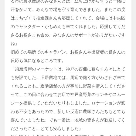
る市の農水産課のみなさんとは、立ち上げからずっと一緒に
汗をかいて、みんなで場を守り育んできました。またこの度
はまちづくり推進課さんも応援してくれて、会場には中央区
のキャラクター・かもめんも来てくれました。応援してくだ
さるお客さまも含め、みなさんのサポートがありがたいです
ね」
初めての場所でのキャラバン。お客さんや出店者の皆さんの
反応も気になるところです。
「須磨海岸のマーケットは、神戸の西側に暮らす方々にとて
も好評でした。旧居留地では、周辺で働く方がわざわざ来て
くれることも。近隣店舗の方が事前に野菜を購入してくださ
って、この日に合わせてお店で神戸産野菜のランチやスムー
ジーを提供していただいたりもしました。ロケーションが変
わる不安もあったので、新しい反応に農家さんたちもとても
喜んでいましたね。でも一番は、地域の皆さんが歓迎してく
ださったこと。とても安心しました」