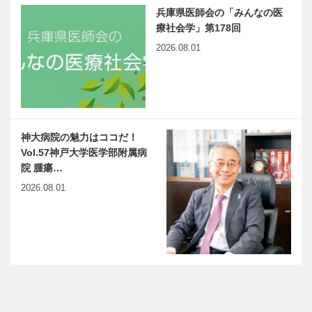
兵庫県医師会の「みんなの医
療社会学」第178回
2026.08.01
神大病院の魅力はココだ！
Vol.57神戸大学医学部附属病
院 腫瘍…
2026.08.01