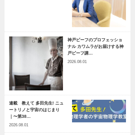
神戸ビーフのプロフェッショ
ナル カワムラがお届けする神
戸ビーフ講…
2026.08.01
連載 教えて 多田先生! ニュ
ートリノと宇宙のはじまり
｜〜第38…
2026.08.01