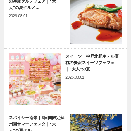
の兵庫グルメフェア｜“大
人”の夏グルメ…
2026.08.01
スイーツ｜神戸北野ホテル夏
桃の贅沢スイーツブッフェ
｜“大人”の夏…
2026.08.01
スパイシー南米｜6日間限定蘇
州園サマーフェスタ｜“大
人”の夏グル…