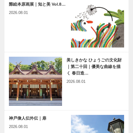
際絵本原画展｜知と美 Vol.8…
2026.08.01
美しきかな ひょうごの文化財
｜第二十回｜優美な曲線を描
く 春日造…
2026.08.01
神戸偉人伝外伝｜扉
2026.08.01