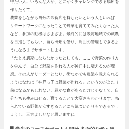
得たい人。いろんな人が、とにかくチャレンジできる場所を
作りたくて」
農業をしながら自分の飲食店を持ちたいという人もいれば、
リモートワークになったことで野菜を育ててみたくなった人
など、参加の動機はさまざま。最終的には淡河地域での就農
を目指してもらい、自ら田畑を借り、周囲の管理もできるよ
うになるまでサポートします。
「たとえ農家にならなかったとしても、ここで野菜の作り方
を学んで、自分で野菜を作れる人が神戸中に増えるのが理
想。その人がリーダーとなり、街なかでも農業を教えられる
ようになれば『神戸っ子は野菜が作れる』というのが当たり
前になるかもしれない。豊かな食があるだけじゃなくて、自
分たちも生み出せる。育てることで大変さもわかります。売
られている野菜が安すぎることにも気づいたりもできるでし
ょうし、三方よしだなと思いますね」