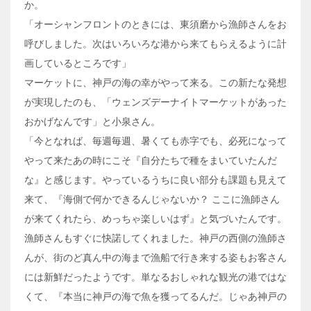
か。
「オーシャンフロントのときには、東須磨から漁師さんをお
呼びしました。次はいろいろな港から来てもらえるように計
画しているところです」
マーケットに、神戸の海の幸がやって来る。この新たな発想
が実現したのも、「ウェンズデーナイトマーケットがあった
おかげなんです」と小泉さん。
「今となれば、毎週毎週、暑くても赤字でも、必死になって
やって来たあの時にこそ『自分たちで種をまいていたんだ
な』と感じます。やっているうちに良い部分も課題も見えて
来て、『海側で何かできるんじゃないか？ ここに漁師さん
が来てくれたら、めっちゃ楽しいはず』と気づいたんです。
漁師さんもすぐに快諾してくれました。神戸の西側の漁師さ
んが、街のど真ん中の海まで漁船で行き来する姿もお客さん
には新鮮だったようです。単なるおしゃれな観光の港ではな
くて、『本当に神戸の海で魚を獲ってるんだ。じゃあ神戸の