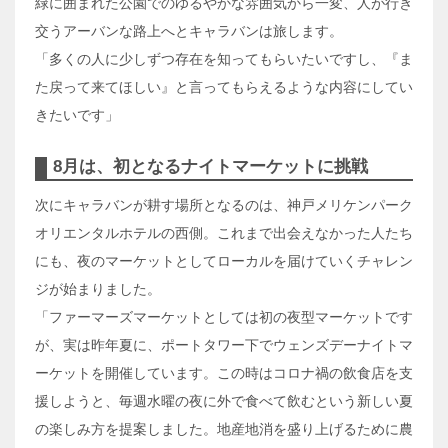
緑に囲まれた公園でのゆるやかな雰囲気から一変、人が行き
交うアーバンな路上へとキャラバンは旅します。
「多くの人に少しずつ存在を知ってもらいたいですし、『ま
た戻って来てほしい』と言ってもらえるような内容にしてい
きたいです」
8月は、初となるナイトマーケットに挑戦
次にキャラバンが耕す場所となるのは、神戸メリケンパーク
オリエンタルホテルの西側。これまで出会えなかった人たち
にも、夜のマーケットとしてローカルを届けていくチャレン
ジが始まりました。
「ファーマーズマーケットとしては初の夜型マーケットです
が、実は昨年夏に、ポートタワー下でウェンズデーナイトマ
ーケットを開催しています。この時はコロナ禍の飲食店を支
援しようと、毎週水曜の夜に外で食べて飲むという新しい夏
の楽しみ方を提案しました。地産地消を盛り上げるために農