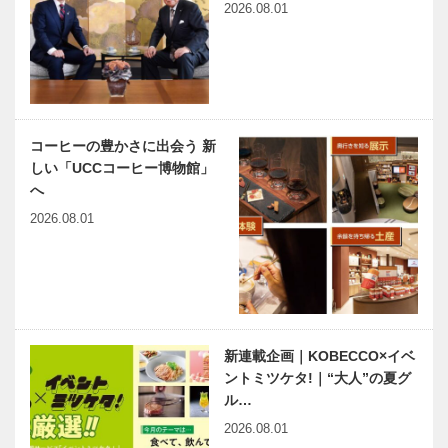
2026.08.01
NEKOBE｜
vol.11 ｜鵯越
駅
コーヒーの豊かさに出会う 新
しい「UCCコーヒー博物館」
へ
2026.08.01
新連載企画｜KOBECCO×イベ
ントミツケタ!｜“大人”の夏グ
ル…
2026.08.01