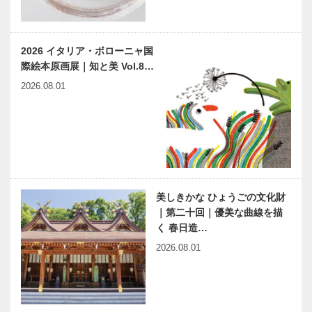
2026 イタリア・ボローニャ国
際絵本原画展｜知と美 Vol.8…
2026.08.01
美しきかな ひょうごの文化財
｜第二十回｜優美な曲線を描
く 春日造…
2026.08.01