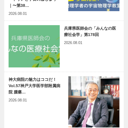
｜〜第38…
2026.08.01
兵庫県医師会の「みんなの医
療社会学」第178回
2026.08.01
神大病院の魅力はココだ！
Vol.57神戸大学医学部附属病
院 腫瘍…
2026.08.01