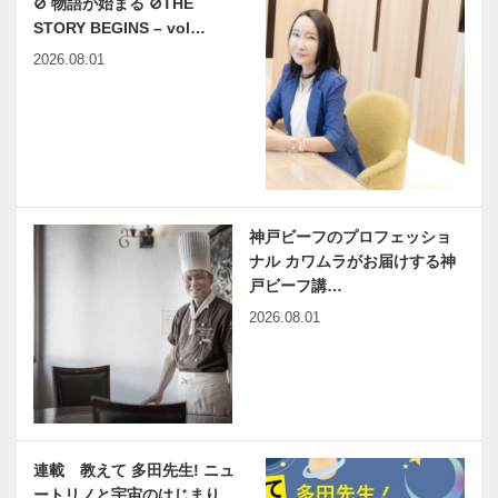
⊘ 物語が始まる ⊘THE
STORY BEGINS – vol…
2026.08.01
神戸ビーフのプロフェッショ
ナル カワムラがお届けする神
戸ビーフ講…
2026.08.01
連載 教えて 多田先生! ニュ
ートリノと宇宙のはじまり