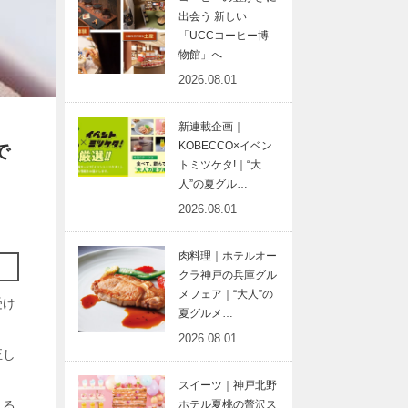
出会う 新しい
「UCCコーヒー博
物館」へ
2026.08.01
新連載企画｜
KOBECCO×イベン
で
トミツケタ!｜“大
人”の夏グル…
2026.08.01
肉料理｜ホテルオー
クラ神戸の兵庫グル
メフェア｜“大人”の
受け
夏グルメ…
2026.08.01
正し
スイーツ｜神戸北野
れる
ホテル夏桃の贅沢ス