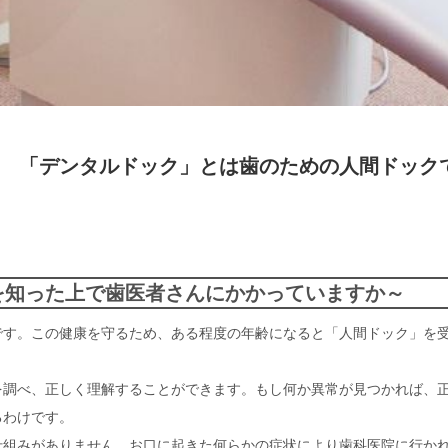
 「デンタルドック」とは歯のための人間ドック
を知った上で歯医者さんにかかっていますか～
です。この健康を守るため、ある程度の年齢になると「人間ドック」を
を調べ、正しく理解することができます。もし何か異常が見つかれば、
るわけです。
仕組みがありません。お口に起きた何らかの症状により歯科医院に行か