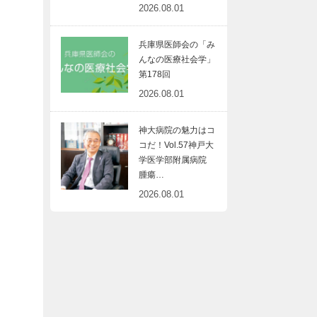
2026.08.01
兵庫県医師会の「み
んなの医療社会学」
第178回
2026.08.01
神大病院の魅力はコ
コだ！Vol.57神戸大
学医学部附属病院
腫瘍…
2026.08.01