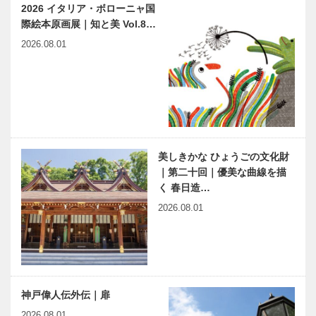
2026 イタリア・ボローニャ国
際絵本原画展｜知と美 Vol.8…
2026.08.01
美しきかな ひょうごの文化財
｜第二十回｜優美な曲線を描
く 春日造…
2026.08.01
神戸偉人伝外伝｜扉
2026.08.01