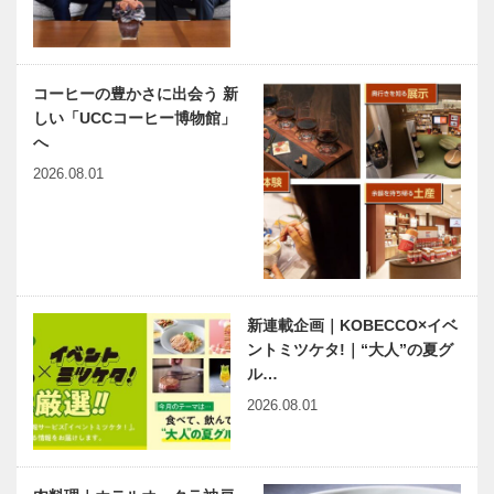
コーヒーの豊かさに出会う 新
しい「UCCコーヒー博物館」
へ
2026.08.01
新連載企画｜KOBECCO×イベ
ントミツケタ!｜“大人”の夏グ
ル…
2026.08.01