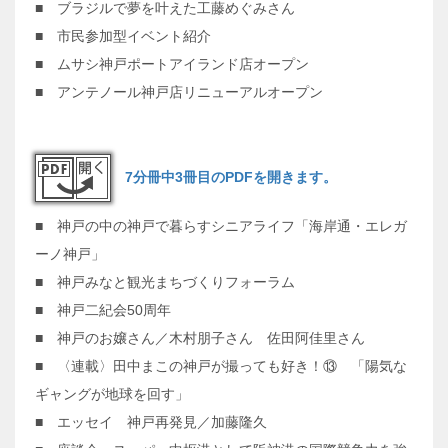
■ ブラジルで夢を叶えた工藤めぐみさん
■ 市民参加型イベント紹介
■ ムサシ神戸ポートアイランド店オープン
■ アンテノール神戸店リニューアルオープン
7分冊中3冊目のPDFを開きます。
■ 神戸の中の神戸で暮らすシニアライフ「海岸通・エレガ
ーノ神戸」
■ 神戸みなと観光まちづくりフォーラム
■ 神戸二紀会50周年
■ 神戸のお嬢さん／木村朋子さん 佐田阿佳里さん
■ 〈連載〉田中まこの神戸が撮っても好き！⑬ 「陽気な
ギャングが地球を回す」
■ エッセイ 神戸再発見／加藤隆久