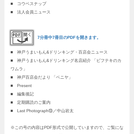
■ コウベスナップ
■ 法人会員ニュース
7分冊中7冊目のPDFを開きます。
■ 神戸うまいもん&ドリンキング・百店会ニュース
■ 神戸うまいもん&ドリンキング名店紹介 「ビフテキのカ
ワムラ」
■ 神戸百店会だより 「ベニヤ」
■ Present
■ 編集後記
■ 定期購読のご案内
■ Last Photograph⑬／中山岩太
※この号の内容はPDF形式で公開していますので、ご覧にな