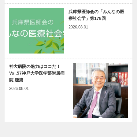
兵庫県医師会の「みんなの医
療社会学」第178回
2026.08.01
神大病院の魅力はココだ！
Vol.57神戸大学医学部附属病
院 腫瘍…
2026.08.01