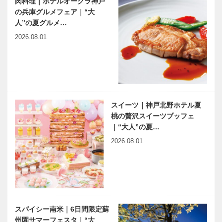
肉料理｜ホテルオークラ神戸
の兵庫グルメフェア｜“大
人”の夏グルメ…
2026.08.01
スイーツ｜神戸北野ホテル夏
桃の贅沢スイーツブッフェ
｜“大人”の夏…
2026.08.01
スパイシー南米｜6日間限定蘇
州園サマーフェスタ｜“大