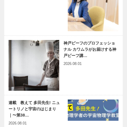
神戸ビーフのプロフェッショ
ナル カワムラがお届けする神
戸ビーフ講…
2026.08.01
連載 教えて 多田先生! ニュ
ートリノと宇宙のはじまり
｜〜第38…
2026.08.01