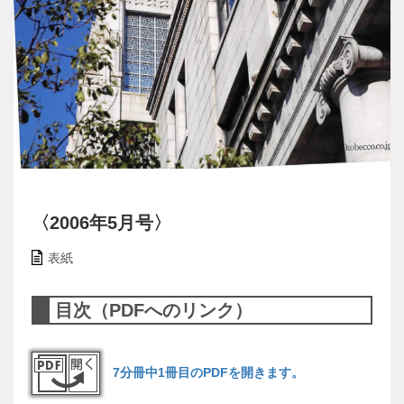
〈2006年5月号〉
表紙
目次（PDFへのリンク）
7分冊中1冊目のPDFを開きます。