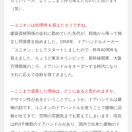
ちていく一方、よくここまで持ち堪えたものだと思います
（笑）。
―ユニオンは60周年を迎えたそうですね。
建築資材関係の会社に勤めていた先代が、戦地から帰って独
立し問屋業を始めました。1958年、ドアハンドルメーカー
「ユニオン」としてスタートしましたので、昨年60周年を
迎えました。ちょうど東京オリンピック、新幹線開業、大阪
万博開催のころ、ドアハンドルをオーダーする時代になり、
それに応えて信頼を得てきました。
―ここまで成長した理由は、どこにあると思われますか。
デザイン性があるということでしょうか。ドアハンドルは建
物の顔です。ユニオンのドアハンドルを使うことで建物に品
格が出てきて、空間の雰囲気までも変えてしまいます。現在
は約3千種類のドアハンドルがあり、国内で出来た建物のド