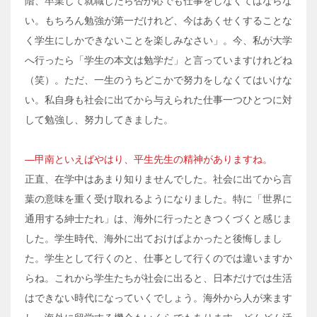
階、卒業して就職したら否が応でも仕事をしなくてはならな
い。もちろん勉強が第一だけれど、今はあくせくすることな
く学生にしかできないことを楽しみなさい」。今、私が大学
へ行ったら「学生の本文は勉学だ」と言っていますけれどね
（笑）。ただ、一生のうちどこかで努力をしなくてはいけな
い。私自身も社会に出てから与えられた仕事一つひとつに対
して勉強し、努力してきました。
―甲南といえばやはり、平生先生の精神がありますね。
正直、在学中はあまり知りませんでした。社会に出てから言
葉の意味を重く受け取れるようになりました。特に「世界に
通用する紳士たれ」は、海外に行ったときつくづくと感じま
した。学生時代、海外に出ておけばよかったと後悔しまし
た。学生として行くのと、仕事として行くのでは違いますか
らね。これから学生たちが社会に出ると、日本だけでは生活
はできない時代になっていくでしょう。海外から人が来ます