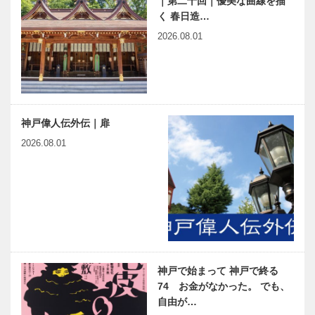
｜第二十回｜優美な曲線を描
く 春日造…
2026.08.01
神戸偉人伝外伝｜扉
2026.08.01
神戸で始まって 神戸で終る
74 お金がなかった。 でも、
自由が…