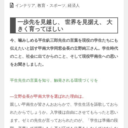
インテリア
,
教育・スポーツ
,
経済人
一歩先を見越し、 世界を見据え、 大
きく育ってほしい
今、噛みしめる平生釞三郎先生の言葉を現役の学生たちにも
伝えたいと話す甲南大学同窓会長の立野純三さん。学生時代
のこと、社会に出てからのこと、そして現役甲南生への思い
をお聞きしました。
平生先生の言葉を知り、触発される環境づくりを
―立野会長が甲南大学を選ばれた理由は。
親しい甲南生が皆さんおおらかで、学生生活を謳歌しておら
れたからでしょうか。入学後は自由にさせてもらったと思い
ます。ゼミの先生が言っておられたのが、「学生は準備の段