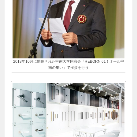
2018年10月に開催された甲南大学同窓会「REBORN 61！オール甲
南の集い」で挨拶を行う