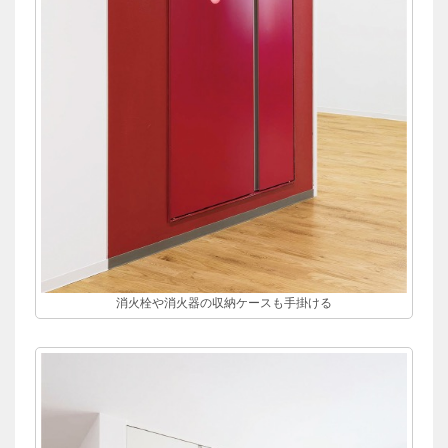
消火栓や消火器の収納ケースも手掛ける