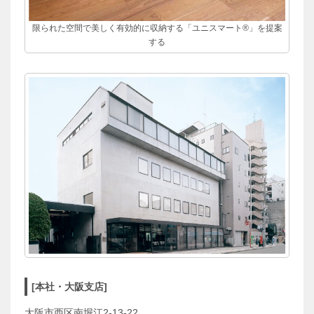
限られた空間で美しく有効的に収納する「ユニスマート®」を提案
する
[本社・大阪支店]
大阪市西区南堀江2-13-22