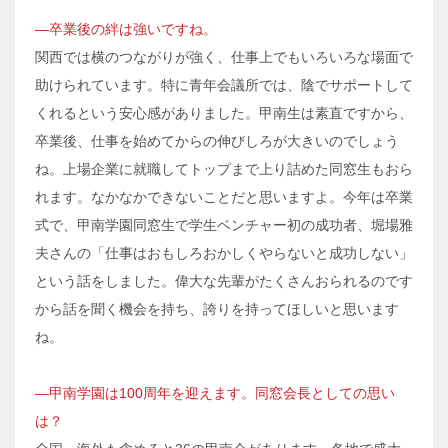
―卒業後の絆は強いですね。
関西では横のつながりが強く、仕事上でもいろいろな場面で
助けられています。特に青年会議所では、陰でサポートして
くれるという安心感がありました。甲南生は素直ですから、
卒業後、仕事を始めてからの伸びしろが大きいのでしょう
ね。上場企業に就職してトップまで上り詰めた同窓生もおら
れます。なかなかできないことだと思いますよ。今年は卒業
式で、甲南学園同窓生で学生ベンチャー初の成功者、堀場雅
夫さんの「仕事はおもしろおかしくやらないと成功しない」
という話をしました。偉大な先輩がたくさんおられるのです
から話を聞く機会を持ち、誇りを持ってほしいと思います
ね。
―甲南学園は100周年を迎えます。同窓会長としての思い
は？