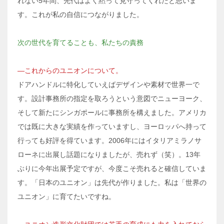
れない5年間、先代はよく黙って見守ってくれたと思いま
す。これが私の自信につながりました。
次の世代を育てることも、私たちの責務
―これからのユニオンについて。
ドアハンドルに特化していえばデザインや素材で世界一で
す。設計事務所の指定を取ろうという意図でニューヨーク、
そして新たにシンガポールに事務所を構えました。アメリカ
では既に大きな実績を作っていますし、ヨーロッパへ持って
行っても好評を得ています。2006年にはイタリアミラノサ
ローネに出展し話題になりましたが、売れず（笑）。13年
ぶりに今年出展予定ですが、今度こそ売れると確信していま
す。「日本のユニオン」は先代が作りました。私は「世界の
ユニオン」に育てたいですね。