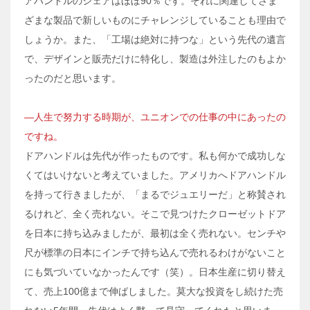
アハンドルのシェアはほぼ90％です。それに関連してさま
ざまな製品で新しいものにチャレンジしていることも理由で
しょうか。また、「工場は絶対に持つな」という先代の遺言
で、デザインと販売だけに特化し、製造は外注したのもよか
ったのだと思います。
―人生で努力する時期が、ユニオンでの仕事の中にあったの
ですね。
ドアハンドルは先代が作ったものです。私も何かで成功しな
くてはいけないと考えていました。アメリカへドアハンドル
を持って行きましたが、「まるでジュエリーだ」と称賛され
るけれど、全く売れない。そこで見つけたクローゼットドア
を日本に持ち込みましたが、最初は全く売れない。センチや
尺が標準の日本にインチで持ち込んで売れるわけがないこと
にも気づいていなかったんです（笑）。日本生産に切り替え
て、売上100億まで伸ばしました。莫大な投資をし続けた売