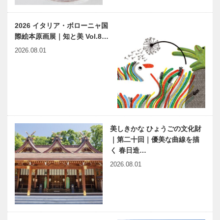
2026 イタリア・ボローニャ国
際絵本原画展｜知と美 Vol.8…
2026.08.01
美しきかな ひょうごの文化財
｜第二十回｜優美な曲線を描
く 春日造…
2026.08.01