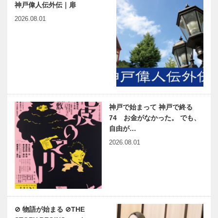
神戸偉人伝外伝｜扉
2026.08.01
神戸で始まって 神戸で終る
74 お金がなかった。 でも、
自由が…
2026.08.01
⊘ 物語が始まる ⊘THE