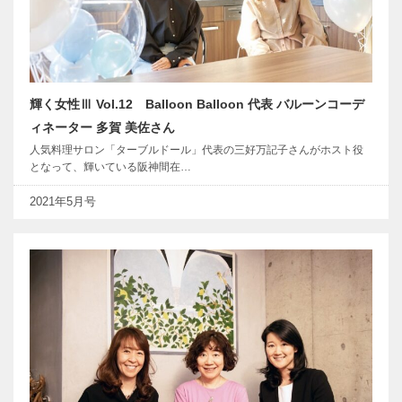
輝く女性Ⅲ Vol.12 Balloon Balloon 代表 バルーンコーデ
ィネーター 多賀 美佐さん
人気料理サロン「ターブルドール」代表の三好万記子さんがホスト役
となって、輝いている阪神間在…
2021年5月号