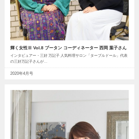
輝く女性Ⅲ Vol.8 ブータン コーディネーター 西岡 葉子さん
インタビュアー・三好 万記子 人気料理サロン「ターブルドール」代表
の三好万記子さんが…
2020年4月号