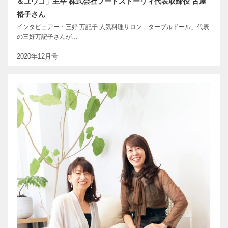
＆ユウコ」主宰 株式会社フードストーリィ代表取締役 古屋
裕子さん
インタビュアー・三好 万記子 人気料理サロン「ターブルドール」代表
の三好万記子さんが…
2020年12月号