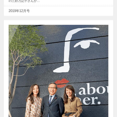
の三好万記子さんが…
2019年12月号