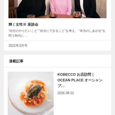
輝く女性Ⅲ 座談会
“自分のやりたいこと” “自分にできること”を考え、 “本当のしあわせ”を
問う時代に …
2021年3月号
連載記事
KOBECCO お店訪問｜
OCEAN PLACE オーシャン
プ…
2026.08.01