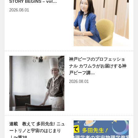
STORY BEGINS – vol…
2026.08.01
神戸ビーフのプロフェッショ
ナル カワムラがお届けする神
戸ビーフ講…
2026.08.01
連載 教えて 多田先生! ニュ
ートリノと宇宙のはじまり
｜〜第38…