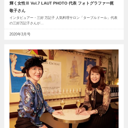
輝く女性Ⅲ Vol.7 LAUT PHOTO 代表 フォトグラファー梶
敬子さん
インタビュアー・三好 万記子 人気料理サロン「ターブルドール」代表
の三好万記子さんが…
2020年3月号