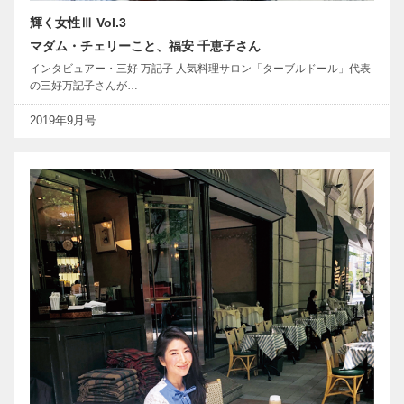
輝く女性Ⅲ Vol.3
マダム・チェリーこと、福安 千恵子さん
インタビュアー・三好 万記子 人気料理サロン「ターブルドール」代表
の三好万記子さんが…
2019年9月号