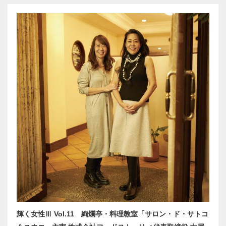
輝く女性Ⅲ Vol.11 絢爛亭・料理教室「サロン・ド・サトコ