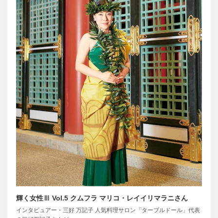
輝く女性Ⅲ Vol.5 クムフラ マリコ・レイイリマラニさん
インタビュアー・三好 万記子 人気料理サロン「ターブルドール」代表