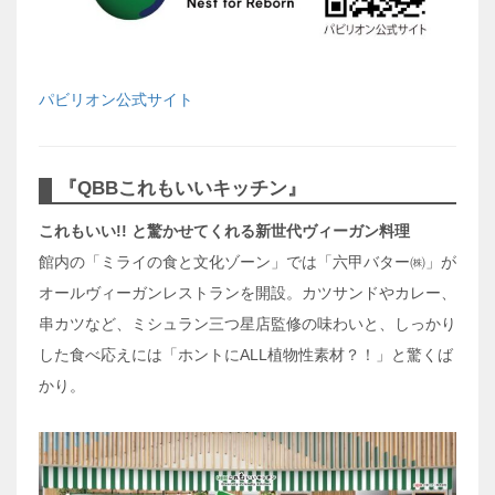
パビリオン公式サイト
『QBBこれもいいキッチン』
これもいい!! と驚かせてくれる新世代ヴィーガン料理
館内の「ミライの食と文化ゾーン」では「六甲バター㈱」が
オールヴィーガンレストランを開設。カツサンドやカレー、
串カツなど、ミシュラン三つ星店監修の味わいと、しっかり
した食べ応えには「ホントにALL植物性素材？！」と驚くば
かり。