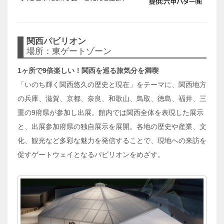
関西パビリオン
場所：東ゲートゾーン
1ヶ所で9倍楽しい！関西を巡る旅気分を満喫
「いのち輝く関西悠久の歴史と現在」をテーマに、関西地方
の兵庫、滋賀、京都、奈良、和歌山、鳥取、徳島、福井、三
重の9府県が参加し出展。館内では関西全体を表現した展示
と、出展参加府県の独自展示を展開。各地の歴史や産業、文
化、観光など多彩な魅力を発信することで、現地への来訪を
促すゲートウェイとなるパビリオンをめざす。