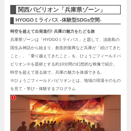
関西パビリオン「兵庫県ゾーン」
HYOGOミライバス -体験型SDGs空間-
時空を超えて出発進行! 兵庫の魅力をたどる旅
兵庫県ゾーンは「HYOGOミライバス」と題して、淡路島の
国生み神話から始まり、創造的復興など兵庫が「続けてきた
こと」、「乗り越えてきたこと」を、ひょうごフィールドパ
ビリオン※を題材とする約10分間の幻想的な映像で紹介。
時空を超えて巡る旅で、兵庫の魅力を体感できる。
※ひょうごフィールドパビリオンとは、地域の現場そのもの
を見て・学び・体験するプログラム