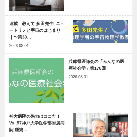
連載 教えて 多田先生! ニュ
ートリノと宇宙のはじまり
｜〜第38…
2026.08.01
兵庫県医師会の「みんなの医
療社会学」第178回
2026.08.01
神大病院の魅力はココだ！
Vol.57神戸大学医学部附属病
院 腫瘍…