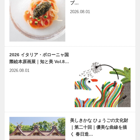
プ…
2026.08.01
2026 イタリア・ボローニャ国
際絵本原画展｜知と美 Vol.8…
2026.08.01
美しきかな ひょうごの文化財
｜第二十回｜優美な曲線を描
く 春日造…