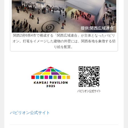
関西2府6県4市で構成する「関西広域連合」が主体となったパビリ
オン。灯篭をイメージした建物の外壁には、関西各地を象徴する切
り絵を配置。
パビリオン公式サイト