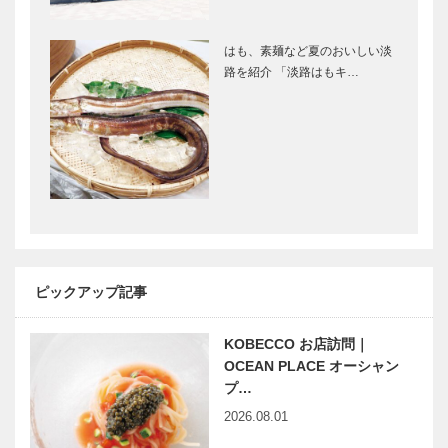
はも、素麺など夏のおいしい淡
路を紹介 「淡路はもキ…
ピックアップ記事
KOBECCO お店訪問｜
OCEAN PLACE オーシャン
プ…
2026.08.01