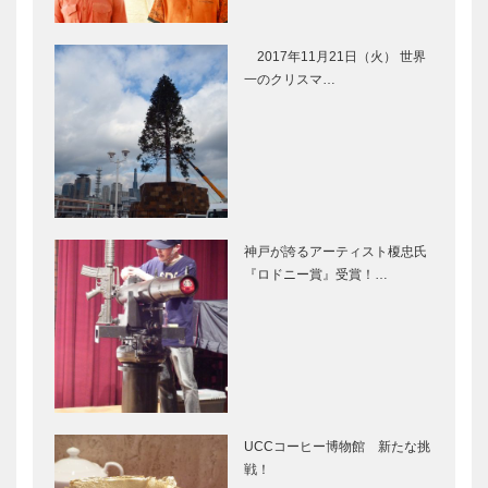
2017年11月21日（火） 世界
一のクリスマ…
神戸が誇るアーティスト榎忠氏
『ロドニー賞』受賞！…
UCCコーヒー博物館 新たな挑
戦！