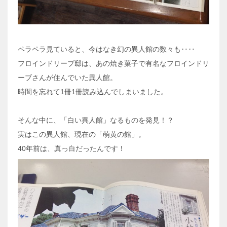
ペラペラ見ていると、今はなき幻の異人館の数々も‥‥
フロインドリーブ邸は、あの焼き菓子で有名なフロインドリ
ーブさんが住んでいた異人館。
時間を忘れて1冊1冊読み込んでしまいました。
そんな中に、「白い異人館」なるものを発見！？
実はこの異人館、現在の「萌黄の館」。
40年前は、真っ白だったんです！