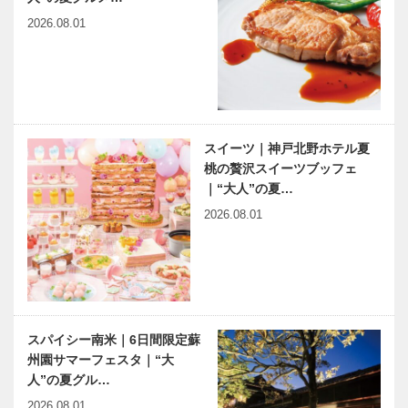
2026.08.01
スイーツ｜神戸北野ホテル夏
桃の贅沢スイーツブッフェ
｜“大人”の夏…
2026.08.01
スパイシー南米｜6日間限定蘇
州園サマーフェスタ｜“大
人”の夏グル…
2026.08.01