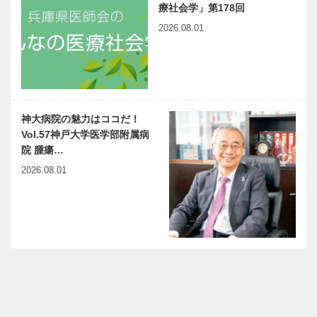
療社会学」第178回
2026.08.01
神大病院の魅力はココだ！
Vol.57神戸大学医学部附属病
院 腫瘍…
2026.08.01