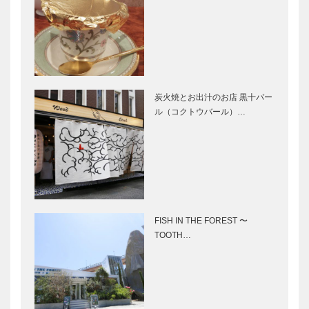
炭火焼とお出汁のお店 黒十バー
ル（コクトウバール）…
FISH IN THE FOREST 〜
TOOTH…