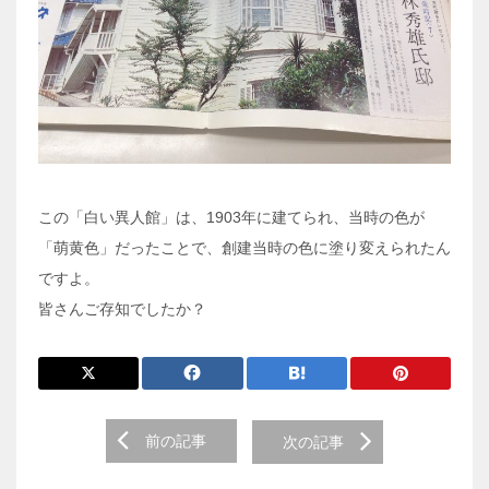
この「白い異人館」は、1903年に建てられ、当時の色が
「萌黄色」だったことで、創建当時の色に塗り変えられたん
ですよ。
皆さんご存知でしたか？
前
前の記事
次の記事
後
の