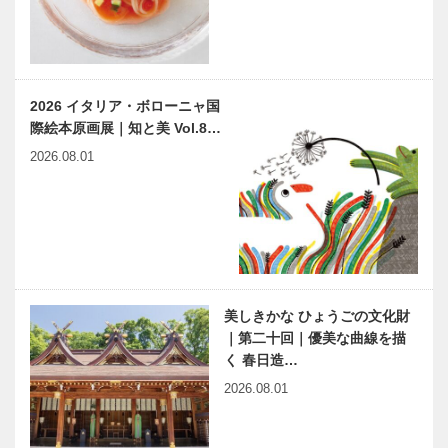
2026 イタリア・ボローニャ国
際絵本原画展｜知と美 Vol.8…
2026.08.01
美しきかな ひょうごの文化財
｜第二十回｜優美な曲線を描
く 春日造…
2026.08.01