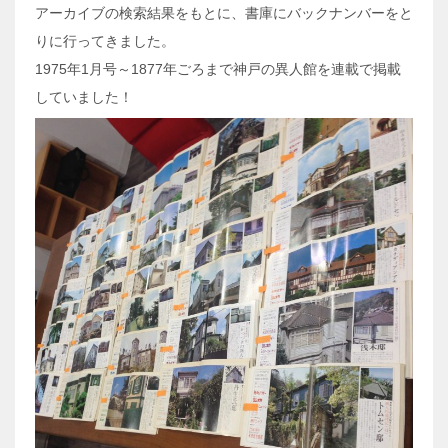
アーカイブの検索結果をもとに、書庫にバックナンバーをと
りに行ってきました。
1975年1月号～1877年ごろまで神戸の異人館を連載で掲載
していました！