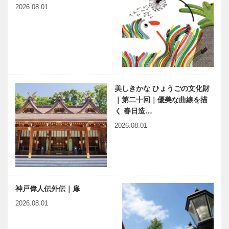
2026.08.01
美しきかな ひょうごの文化財
｜第二十回｜優美な曲線を描
く 春日造…
2026.08.01
神戸偉人伝外伝｜扉
2026.08.01