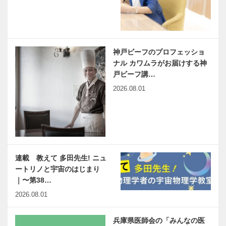
神戸ビーフのプロフェッショ
ナル カワムラがお届けする神
戸ビーフ講…
2026.08.01
連載 教えて 多田先生! ニュ
ートリノと宇宙のはじまり
｜〜第38…
2026.08.01
兵庫県医師会の「みんなの医