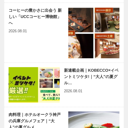
コーヒーの豊かさに出会う 新
しい「UCCコーヒー博物館」
へ
2026.08.01
新連載企画｜KOBECCO×イベ
ントミツケタ!｜“大人”の夏グ
ル…
2026.08.01
肉料理｜ホテルオークラ神戸
の兵庫グルメフェア｜“大
人”の夏グルメ…