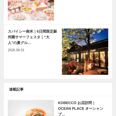
スパイシー南米｜6日間限定蘇
州園サマーフェスタ｜“大
人”の夏グル…
2026.08.01
連載記事
KOBECCO お店訪問｜
OCEAN PLACE オーシャン
プ…