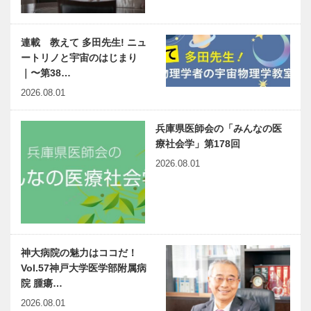
連載 教えて 多田先生! ニュ
ートリノと宇宙のはじまり
｜〜第38…
2026.08.01
兵庫県医師会の「みんなの医
療社会学」第178回
2026.08.01
神大病院の魅力はココだ！
Vol.57神戸大学医学部附属病
院 腫瘍…
2026.08.01