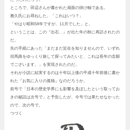
ところで、田辺さんが書かれた扇面の掛け軸である。
雅久氏にお尋ねした。「これはいつ？」
「やはり昭和58年ですが、11月でした」と。
ということは、この『出石…』が出た年の秋に再訪されたの
だ。
先の手紙にあった「まだまだ近在を知りませんので、いずれ
但馬路をゆっくり旅して探ってみたいと、これは長年の念願
でございます。」を実現されたのだ。
それが小説に結実するのは十年以上後の平成十年前後に書か
れた『お気に入りの孤独』なのだろうか。
前号で「日本の歴史学界にも影響を及ぼしたという取ってお
きの秘話は次号で」と予告したが、今号では果たせなかった
ので、次の号で。
つづく