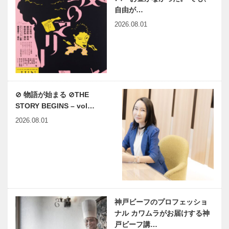
自由が…
2026.08.01
⊘ 物語が始まる ⊘THE
STORY BEGINS – vol…
2026.08.01
神戸ビーフのプロフェッショ
ナル カワムラがお届けする神
戸ビーフ講…