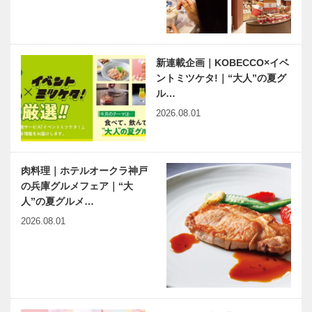
新連載企画｜KOBECCO×イベ
ントミツケタ!｜“大人”の夏グ
ル…
2026.08.01
肉料理｜ホテルオークラ神戸
の兵庫グルメフェア｜“大
人”の夏グルメ…
2026.08.01