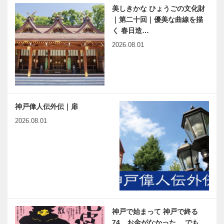
美しきかな ひょうごの文化財
｜第二十回｜優美な曲線を描
く 春日造…
2026.08.01
神戸偉人伝外伝｜扉
2026.08.01
神戸で始まって 神戸で終る
74 お金がなかった。 でも、