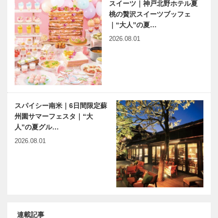
スイーツ｜神戸北野ホテル夏
桃の贅沢スイーツブッフェ
｜“大人”の夏…
2026.08.01
スパイシー南米｜6日間限定蘇
州園サマーフェスタ｜“大
人”の夏グル…
2026.08.01
連載記事