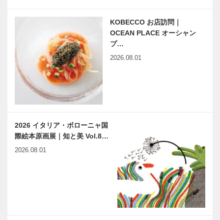
KOBECCO お店訪問｜
OCEAN PLACE オーシャン
プ…
2026.08.01
2026 イタリア・ボローニャ国
際絵本原画展｜知と美 Vol.8…
2026.08.01