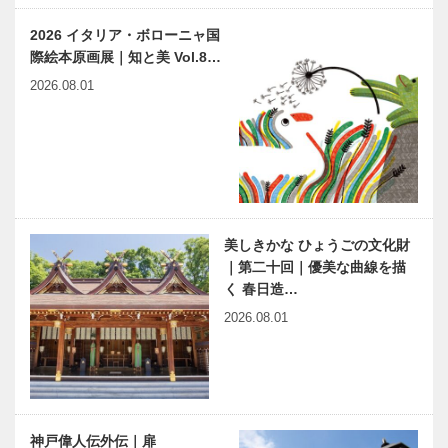
2026 イタリア・ボローニャ国
際絵本原画展｜知と美 Vol.8…
2026.08.01
美しきかな ひょうごの文化財
｜第二十回｜優美な曲線を描
く 春日造…
2026.08.01
神戸偉人伝外伝｜扉