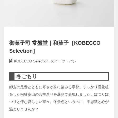
御菓子司 常盤堂｜和菓子［KOBECCO
Selection］
KOBECCO Selection
,
スイーツ・パン
冬ごもり
師走の足音とともに寒さが身に染みる季節。すっかり雪化粧
をした飛騨高山の合掌造りを薯蕷で表現しました。ぽつりぽ
つりと佇む愛らしい家々。冬景色というのに、不思議と心が
温まりませんか？