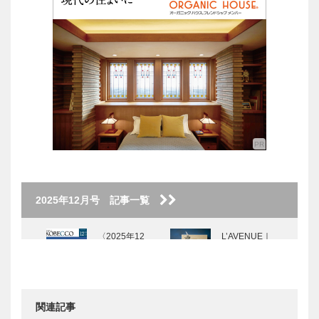
2025年12月号 記事一覧
〈2025年12
L’AVENUE｜
月号〉
パティスリー
［KOBECCO
Selection］
関連記事