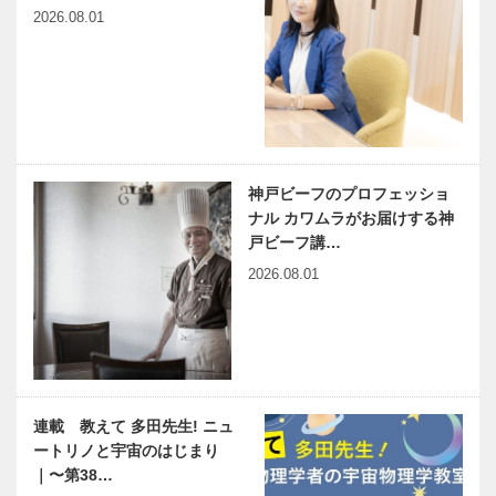
2026.08.01
神戸ビーフのプロフェッショ
ナル カワムラがお届けする神
戸ビーフ講…
2026.08.01
連載 教えて 多田先生! ニュ
ートリノと宇宙のはじまり
｜〜第38…