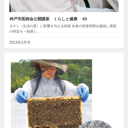
神戸市医師会公開講座 くらしと健康 65
ＱＯＬ（生活の質）に影響を与える頻尿 自身の排尿状態を確認し原因
の特定を ─頻尿と…
2013年2月号