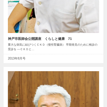
神戸市医師会公開講座 くらしと健康 71
重大な病気に結びつくＣＫＤ（慢性腎臓病） 早期発見のために検診の
受診を ―ＣＫＤと…
2013年8月号