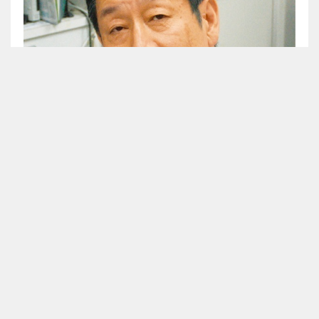
神戸市医師会公開講座 くらしと健康 63
生命を救い、医療を支える「善意」の献血 ─なぜ献血が必要なのでし