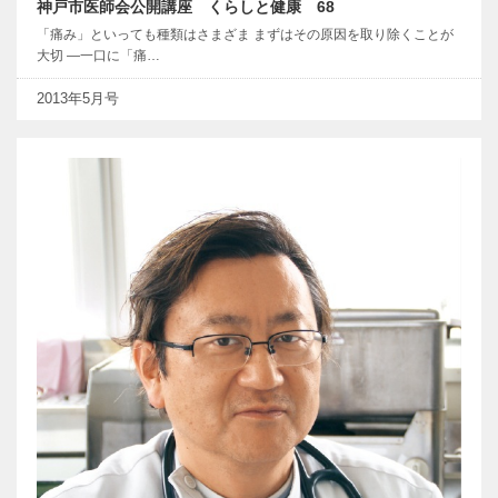
神戸市医師会公開講座 くらしと健康 68
「痛み」といっても種類はさまざま まずはその原因を取り除くことが
大切 ―一口に「痛…
2013年5月号