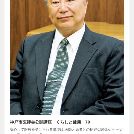
神戸市医師会公開講座 くらしと健康 70
安心して医療を受けられる環境は 医師と患者との良好な関係から ―近