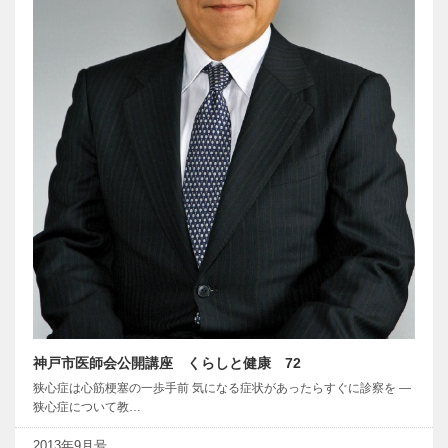
神戸市医師会公開講座 くらしと健康 72
狭心症は心筋梗塞の一歩手前 気になる症状があったらすぐに診察を ―
狭心症について教…
2013年9月号