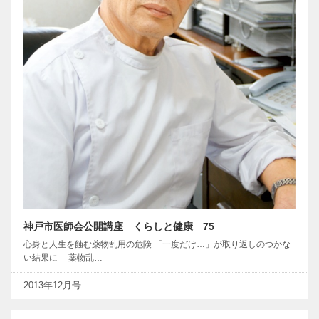
神戸市医師会公開講座 くらしと健康 75
心身と人生を蝕む薬物乱用の危険 「一度だけ…」が取り返しのつかな
い結果に ―薬物乱…
2013年12月号