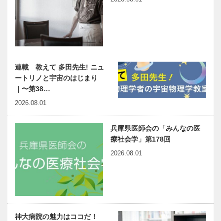
連載 教えて 多田先生! ニュ
ートリノと宇宙のはじまり
｜〜第38…
2026.08.01
兵庫県医師会の「みんなの医
療社会学」第178回
2026.08.01
神大病院の魅力はココだ！