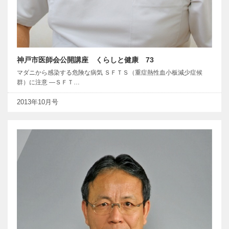
神戸市医師会公開講座 くらしと健康 73
マダニから感染する危険な病気 ＳＦＴＳ（重症熱性血小板減少症候
群）に注意 ―ＳＦＴ…
2013年10月号