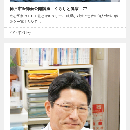
神戸市医師会公開講座 くらしと健康 77
進む医療のＩＣＴ化とセキュリティ 厳重な対策で患者の個人情報の保
護を ─電子カルテ…
2014年2月号