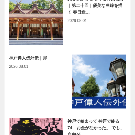
｜第二十回｜優美な曲線を描
く 春日造…
2026.08.01
神戸偉人伝外伝｜扉
2026.08.01
神戸で始まって 神戸で終る
74 お金がなかった。 でも、
自由が…