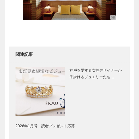
関連記事
神⼾を愛する⼥性デザイナーが
⼿掛けるジュエリーたち…
2026年1月号 読者プレゼント応募