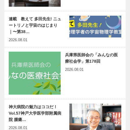
連載 教えて 多田先生! ニュ
ートリノと宇宙のはじまり
｜〜第38…
2026.08.01
兵庫県医師会の「みんなの医
療社会学」第178回
2026.08.01
神大病院の魅力はココだ！
Vol.57神戸大学医学部附属病
院 腫瘍…
2026.08.01