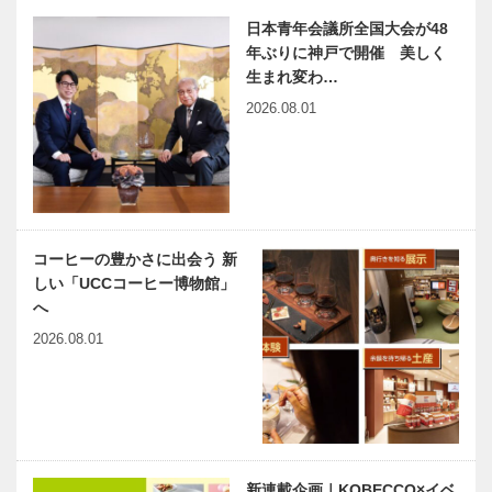
日本青年会議所全国大会が48
年ぶりに神戸で開催 美しく
生まれ変わ…
2026.08.01
コーヒーの豊かさに出会う 新
しい「UCCコーヒー博物館」
へ
2026.08.01
新連載企画｜KOBECCO×イベ