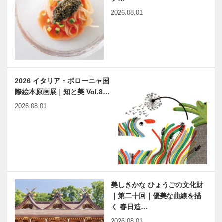
2026.08.01
2026 イタリア・ボローニャ国
際絵本原画展｜知と美 Vol.8…
2026.08.01
美しきかな ひょうごの文化財
｜第二十回｜優美な曲線を描
く 春日造…
2026.08.01