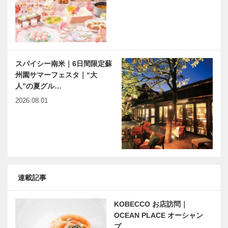
スパイシー南米｜6日間限定蘇
州園サマーフェスタ｜“大
人”の夏グル…
2026.08.01
連載記事
KOBECCO お店訪問｜
OCEAN PLACE オーシャン
プ…