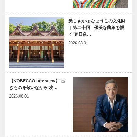
美しきかな ひょうごの文化財
｜第二十回｜優美な曲線を描
く 春日造…
2026.08.01
【KOBECCO Interview】 古
きものを敬いながら 攻…
2026.08.01