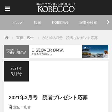
グルメ
観光
KOBE散歩
記事を検索
ト
Home
宣伝・広告
2021年3月号 読者プレゼント応募
2021年
3月号
2021年3月号 読者プレゼント応募
宣伝・広告