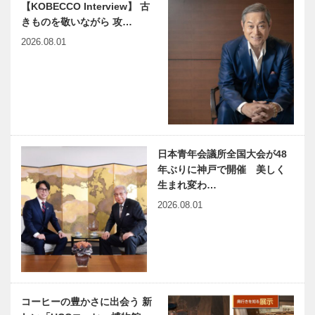
【KOBECCO Interview】 古
きものを敬いながら 攻…
2026.08.01
日本青年会議所全国大会が48
年ぶりに神戸で開催 美しく
生まれ変わ…
2026.08.01
コーヒーの豊かさに出会う 新