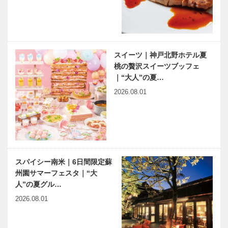
スイーツ｜神戸北野ホテル夏
桃の贅沢スイーツブッフェ
｜“大人”の夏…
2026.08.01
スパイシー南米｜6日間限定蘇
州園サマーフェスタ｜“大
人”の夏グル…
2026.08.01