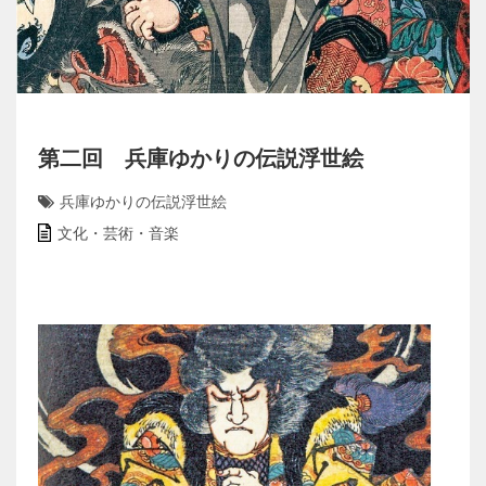
第二回 兵庫ゆかりの伝説浮世絵
兵庫ゆかりの伝説浮世絵
文化・芸術・音楽