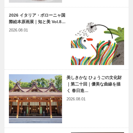
2026 イタリア・ボローニャ国
際絵本原画展｜知と美 Vol.8…
2026.08.01
美しきかな ひょうごの文化財
｜第二十回｜優美な曲線を描
く 春日造…
2026.08.01