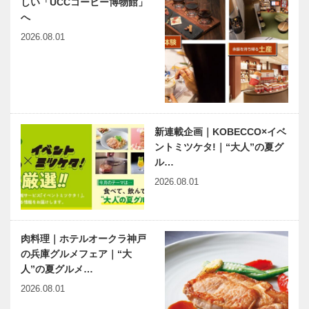
しい「UCCコーヒー博物館」
へ
2026.08.01
新連載企画｜KOBECCO×イベ
ントミツケタ!｜“大人”の夏グ
ル…
2026.08.01
肉料理｜ホテルオークラ神戸
の兵庫グルメフェア｜“大
人”の夏グルメ…
2026.08.01