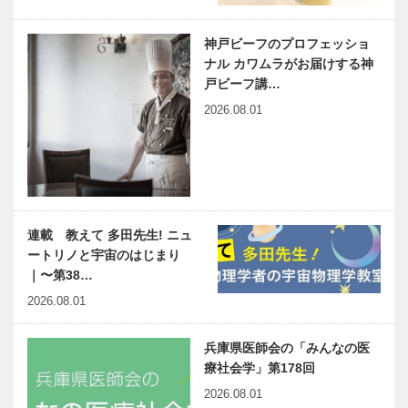
神戸ビーフのプロフェッショ
ナル カワムラがお届けする神
戸ビーフ講…
2026.08.01
連載 教えて 多田先生! ニュ
ートリノと宇宙のはじまり
｜〜第38…
2026.08.01
兵庫県医師会の「みんなの医
療社会学」第178回
2026.08.01