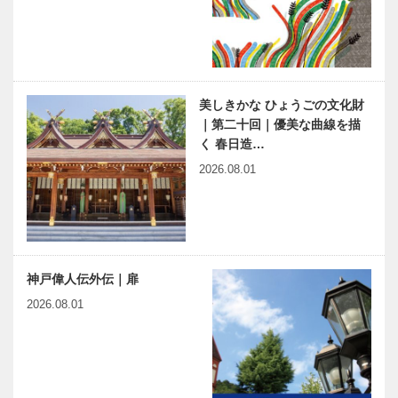
美しきかな ひょうごの文化財
｜第二十回｜優美な曲線を描
く 春日造…
2026.08.01
神戸偉人伝外伝｜扉
2026.08.01