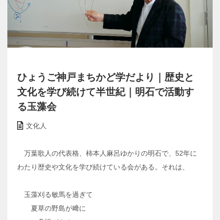
ひょうご神戸まちかど学だより｜歴史と
文化を学び続けて半世紀｜明石で活動す
る玉藻会
文化人
万葉歌人の代表格、柿本人麻呂ゆかりの明石で、52年に
わたり歴史や文化を学び続けている会がある。それは、
玉藻刈る敏馬を過ぎて
夏草の野島が﨑に