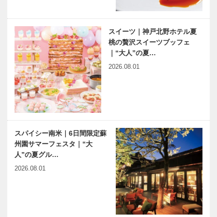
スイーツ｜神戸北野ホテル夏
桃の贅沢スイーツブッフェ
｜“大人”の夏…
2026.08.01
スパイシー南米｜6日間限定蘇
州園サマーフェスタ｜“大
人”の夏グル…
2026.08.01