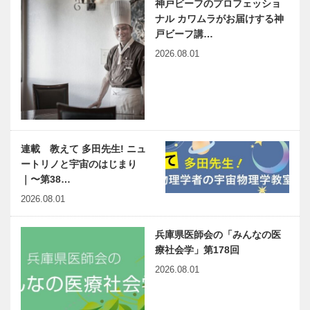
神戸ビーフのプロフェッショ
ナル カワムラがお届けする神
戸ビーフ講…
2026.08.01
連載 教えて 多田先生! ニュ
ートリノと宇宙のはじまり
｜〜第38…
2026.08.01
兵庫県医師会の「みんなの医
療社会学」第178回
2026.08.01