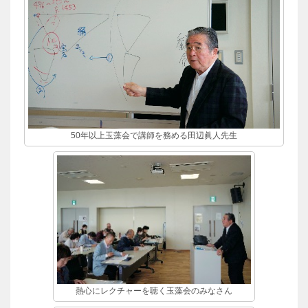
50年以上玉藻会で講師を務める田辺眞人先生
熱心にレクチャーを聴く玉藻会のみなさん