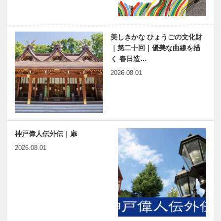
美しきかな ひょうごの文化財
｜第二十回｜優美な曲線を描
く 春日造…
2026.08.01
神戸偉人伝外伝｜扉
2026.08.01