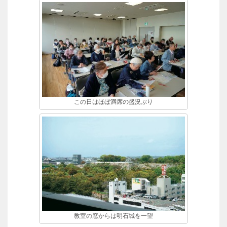
この日はほぼ満席の盛況ぶり
教室の窓からは明石城を一望