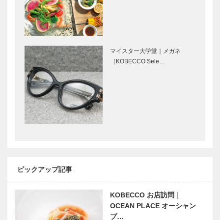
第十一回｜版
木が織りなす
和の伝統美
神戸で始まっ
恵比寿工匠の
―唐紙
て 神戸で終
挑戦恵比寿工
る ㊿
匠代表取締
マイスター大学堂｜メガネ
役 中田 義
［KOBECCO Sele…
成 さん
【特集】祝！
【特集】祝！
神戸元町誕生
神戸元町誕生
150年。｜元
150年。｜商
町商店街がワ
店街愛あふれ
ンダーランド
るリーダーが
に変身！
見所を語る！
【特集】祝！
【特集】祝！
｜モ…
神戸元町誕生
神戸元町誕生
150年。｜商
150年。｜ 商
ピックアップ記事
店街愛あふれ
店街愛あふれ
るリーダーが
るリーダーが
見所を語る！
KOBECCO お店訪問｜
見所を語る！
【特集】祝！
【特集】祝！
｜も…
｜…
OCEAN PLACE オーシャン
神戸元町誕生
神戸元町誕生
プ…