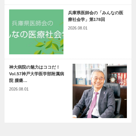
兵庫県医師会の「みんなの医
療社会学」第178回
2026.08.01
神大病院の魅力はココだ！
Vol.57神戸大学医学部附属病
院 腫瘍…
2026.08.01