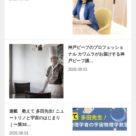
神戸ビーフのプロフェッショ
ナル カワムラがお届けする神
戸ビーフ講…
2026.08.01
連載 教えて 多田先生! ニュ
ートリノと宇宙のはじまり
｜〜第38…
2026.08.01