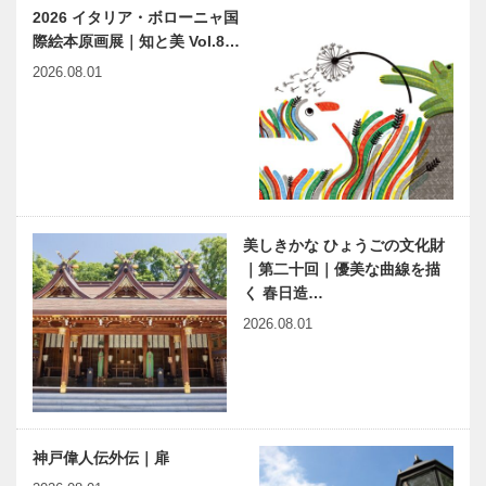
2026 イタリア・ボローニャ国
際絵本原画展｜知と美 Vol.8…
2026.08.01
美しきかな ひょうごの文化財
｜第二十回｜優美な曲線を描
く 春日造…
2026.08.01
神戸偉人伝外伝｜扉