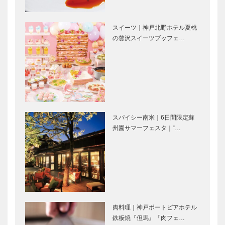
スイーツ｜神戸北野ホテル夏桃
の贅沢スイーツブッフェ…
スパイシー南米｜6日間限定蘇
州園サマーフェスタ｜“…
肉料理｜神戸ポートピアホテル
鉄板焼『但馬』「肉フェ…