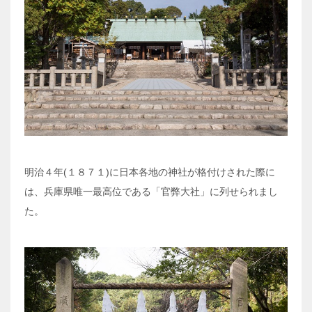
明治４年(１８７１)に日本各地の神社が格付けされた際に
は、兵庫県唯一最高位である「官弊大社」に列せられまし
た。