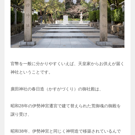
官幣を一般に分かりやすくいえば、天皇家からお供えが届く
神社ということです。
廣田神社の春日造（かすがづくり）の御社殿は、
昭和28年の伊勢神宮遷宮で建て替えられた荒御魂の御殿を
譲り受け、
昭和38年、伊勢神宮と同じく神明造で移築されているんで