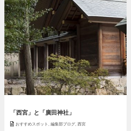
「西宮」と「廣田神社」
おすすめスポット
,
編集部ブログ
,
西宮