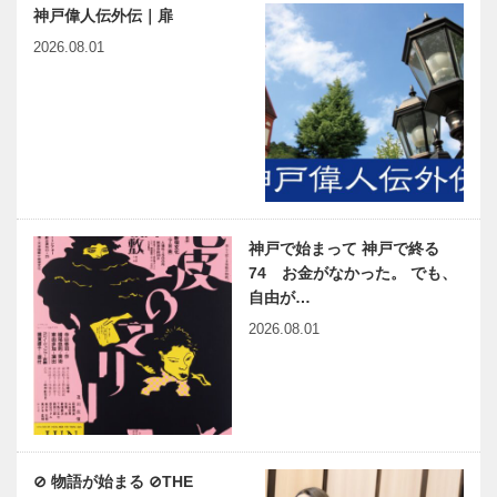
神戸偉人伝外伝｜扉
2026.08.01
神戸で始まって 神戸で終る
74 お金がなかった。 でも、
自由が…
2026.08.01
⊘ 物語が始まる ⊘THE