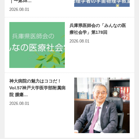
｜〜第38…
2026.08.01
兵庫県医師会の「みんなの医
療社会学」第178回
2026.08.01
神大病院の魅力はココだ！
Vol.57神戸大学医学部附属病
院 腫瘍…
2026.08.01