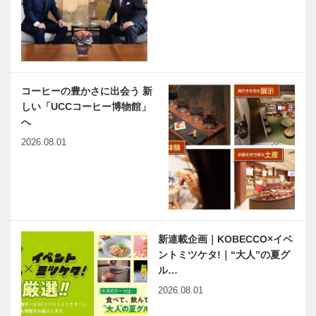
コーヒーの豊かさに出会う 新
しい「UCCコーヒー博物館」
へ
2026.08.01
新連載企画｜KOBECCO×イベ
ントミツケタ!｜“大人”の夏グ
ル…
2026.08.01