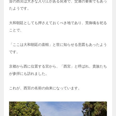
昔の西宮は大きな入り江がある良港で、交通の要衝でもあっ
たようです。
大和朝廷としても押さえておくべき地であり、荒御魂を祀る
ことで、
「ここは大和朝廷の直轄」と世に知らせる意図もあったよう
です。
京都から西に位置する宮から、「西宮」と呼ばれ、貴族たち
が参拝にも訪れました。
これが、西宮の名前の由来になっています。