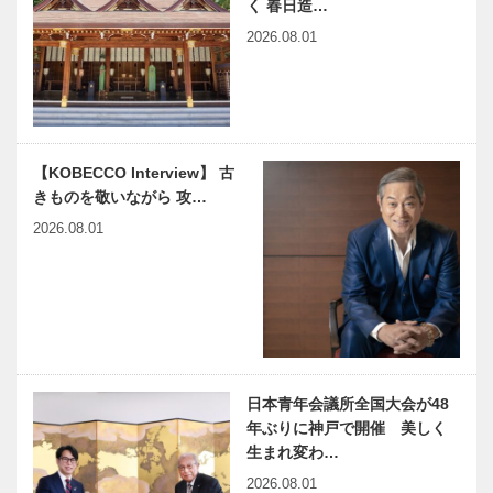
く 春日造…
2026.08.01
【KOBECCO Interview】 古
きものを敬いながら 攻…
2026.08.01
日本青年会議所全国大会が48
年ぶりに神戸で開催 美しく
生まれ変わ…
2026.08.01