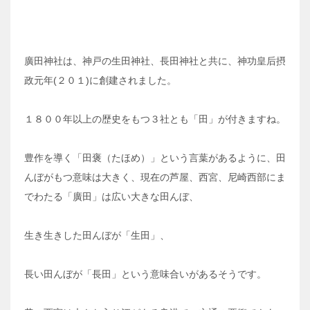
廣田神社は、神戸の生田神社、長田神社と共に、神功皇后摂
政元年(２０１)に創建されました。
１８００年以上の歴史をもつ３社とも「田」が付きますね。
豊作を導く「田褒（たほめ）」という言葉があるように、田
んぼがもつ意味は大きく、現在の芦屋、西宮、尼崎西部にま
でわたる「廣田」は広い大きな田んぼ、
生き生きした田んぼが「生田」、
長い田んぼが「長田」という意味合いがあるそうです。