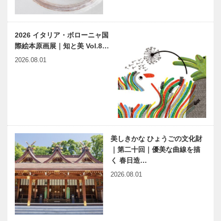
2026 イタリア・ボローニャ国
際絵本原画展｜知と美 Vol.8…
2026.08.01
美しきかな ひょうごの文化財
｜第二十回｜優美な曲線を描
く 春日造…
2026.08.01