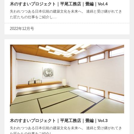
木のすまいプロジェクト｜平尾工務店｜畳編｜Vol.4
失われつつある日本伝統の建築文化を未来へ。 連綿と受け継がれてき
た匠たちの仕事をご紹介し…
2022年12月号
木のすまいプロジェクト｜平尾工務店｜畳編｜Vol.3
失われつつある日本伝統の建築文化を未来へ。 連綿と受け継がれてき
た匠たちの仕事をご紹介し…