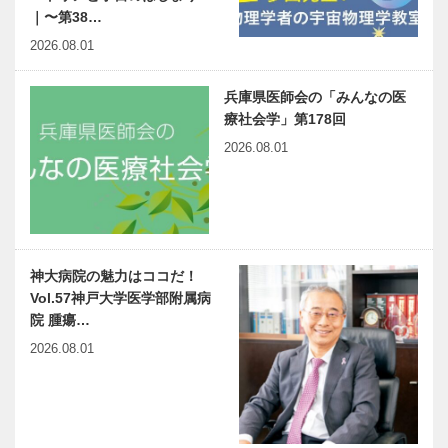
｜〜第38…
2026.08.01
兵庫県医師会の「みんなの医
療社会学」第178回
2026.08.01
神大病院の魅力はココだ！
Vol.57神戸大学医学部附属病
院 腫瘍…
2026.08.01