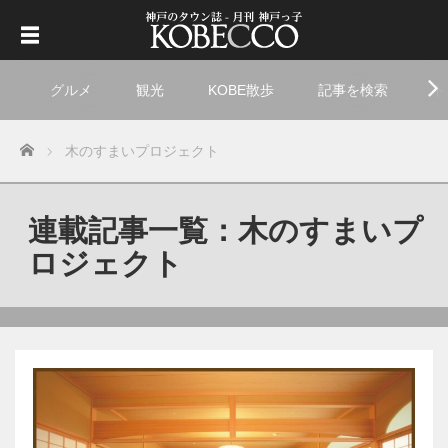
グルメ
観光
KOBE散歩
記事を検索
ト
Home
木のすまいプロジェクト
連載記事一覧：木のすまいプ
ロジェクト