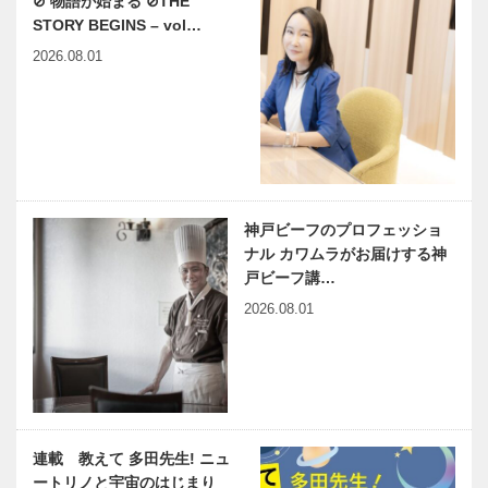
⊘ 物語が始まる ⊘THE
STORY BEGINS – vol…
2026.08.01
神戸ビーフのプロフェッショ
ナル カワムラがお届けする神
戸ビーフ講…
2026.08.01
連載 教えて 多田先生! ニュ
ートリノと宇宙のはじまり