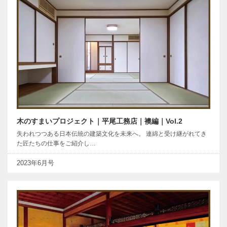
木のすまいプロジェクト｜平尾工務店｜襖編｜Vol.2
失われつつある日本伝統の建築文化を未来へ。 連綿と受け継がれてき
た匠たちの仕事をご紹介し…
2023年6月号