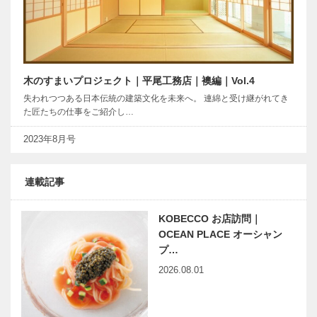
木のすまいプロジェクト｜平尾工務店｜襖編｜Vol.4
失われつつある日本伝統の建築文化を未来へ。 連綿と受け継がれてき
た匠たちの仕事をご紹介し…
2023年8月号
連載記事
KOBECCO お店訪問｜
OCEAN PLACE オーシャン
プ…
2026.08.01