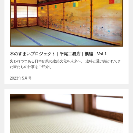
木のすまいプロジェクト｜平尾工務店｜襖編｜Vol.1
失われつつある日本伝統の建築文化を未来へ。 連綿と受け継がれてき
た匠たちの仕事をご紹介し…
2023年5月号