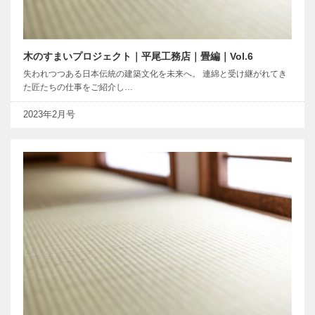
木のすまいプロジェクト｜平尾工務店｜畳編｜Vol.6
失われつつある日本伝統の建築文化を未来へ。 連綿と受け継がれてき
た匠たちの仕事をご紹介し…
2023年2月号