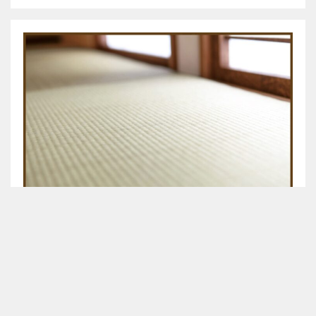
木のすまいプロジェクト｜平尾工務店｜畳編｜Vol.1
失われつつある日本伝統の建築文化を未来へ。 連綿と受け継がれてき
た匠たちの仕事をご紹介し…
2022年9月号