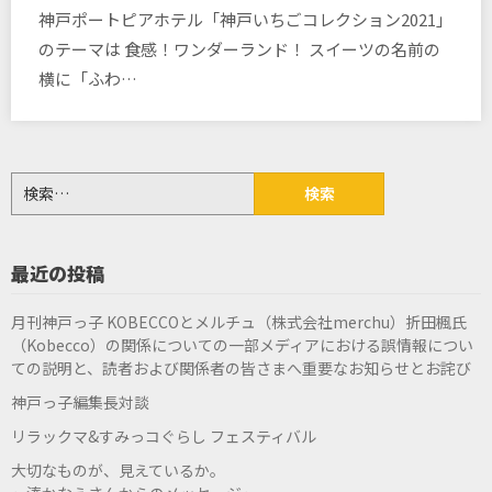
神戸ポートピアホテル「神戸いちごコレクション2021」
のテーマは 食感！ワンダーランド！ スイーツの名前の
横に「ふわ…
検
索:
最近の投稿
月刊神戸っ子 KOBECCOとメルチュ（株式会社merchu）折田楓氏
（Kobecco）の関係についての一部メディアにおける誤情報につい
ての説明と、読者および関係者の皆さまへ重要なお知らせとお詫び
神戸っ子編集長対談
リラックマ&すみっコぐらし フェスティバル
大切なものが、見えているか。