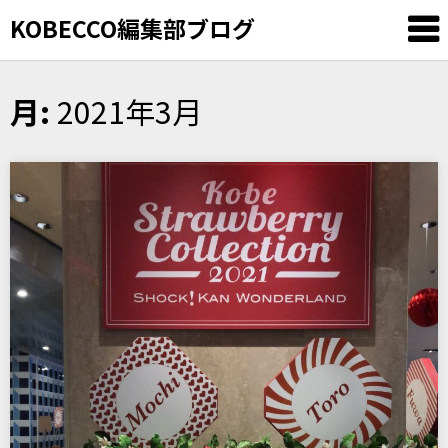
KOBECCO編集部ブログ
月:
2021年3月
Skip
to
content