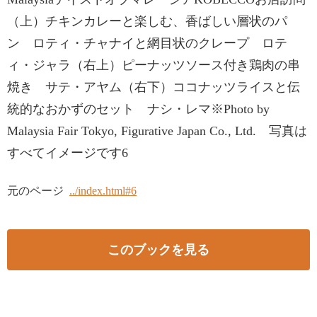
（上）チキンカレーと楽しむ、香ばしい層状のパ
ン ロティ・チャナイと網目状のクレープ ロテ
ィ・ジャラ（右上）ピーナッツソース付き鶏肉の串
焼き サテ・アヤム（右下）ココナッツライスと伝
統的なおかずのセット ナシ・レマ※Photo by
Malaysia Fair Tokyo, Figurative Japan Co., Ltd. 写真は
すべてイメージです6
元のページ
../index.html#6
このブックを見る