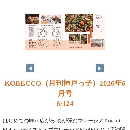
KOBECCO（月刊神戸っ子）2026年6
月号
6/124
はじめての味が広がる 心が弾むマレーシアTaste of
MalaysiaテイストオブマレーシアKOBECCOお店訪問