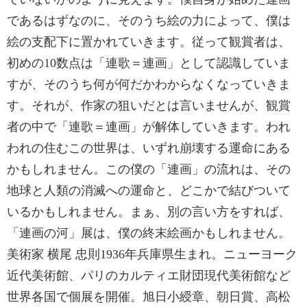
であるはずなのに、そのうち絵の力によって、僕は
絵の支配下に置かれていきます。従って観賞者は、
初めの10数点は「連歌＝連画」として認識していま
すが、そのうち何が何だかわからなくなっていきま
す。それが、作家の狙いだとは言いませんが、観賞
者の中で「連歌＝連画」が解体していきます。われ
われの住むこの世界は、いずれ崩壊する運命にある
かもしれません。この僕の「連画」の流れは、その
地球と人類の消滅への運命と、どこかで結びついて
いるかもしれません。まぁ、別の言い方をすれば、
「連画の河」展は、僕の終末絵画かもしれません。
美術家 横尾 忠則1936年兵庫県生まれ。ニューヨーク
近代美術館、パリのカルティエ財団現代美術館など
世界各国で個展を開催。旭日小綬章、朝日賞、高松