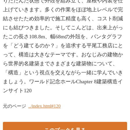
りたたんだ状態で外殻を組み立て、屋根や内装を仕
上げていきます。多くの作業をほぼ地上レベルで完
結させたため効率的で施工精度も高く、コスト削減
にも結びつきました。そしてこんどは、出来上がっ
たこの長さ108.8m、幅68mの外殻を、パンタグラフ
を「どう建てるのか？」を追求する平尾工務店にと
って、構造は大きなテーマです。おなじみの建物か
ら世界的名建築までさまざまな建築物について、
「構造」という視点を交えながら一緒に学んでいき
ましょう。ワールド記念ホールChapter 8建築構造イ
ンサイト120
元のページ
../index.html#120