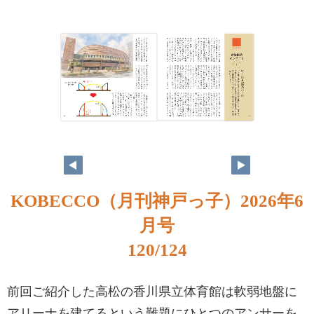
KOBECCO（月刊神戸っ子）2026年6
月号
120/124
前回ご紹介した高松の香川県立体育館は軟弱地盤に
アリーナを建てるという難題にひとつのアンサーを