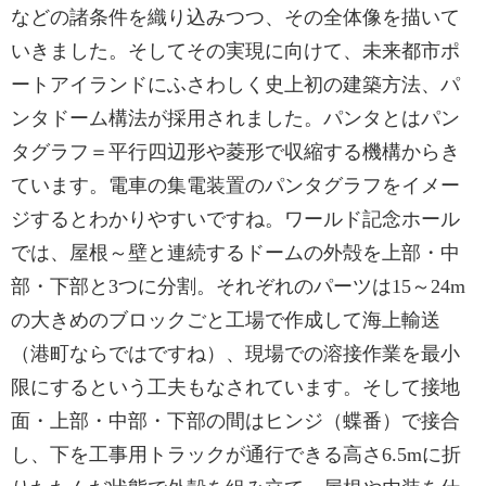
などの諸条件を織り込みつつ、その全体像を描いて
いきました。そしてその実現に向けて、未来都市ポ
ートアイランドにふさわしく史上初の建築方法、パ
ンタドーム構法が採用されました。パンタとはパン
タグラフ＝平行四辺形や菱形で収縮する機構からき
ています。電車の集電装置のパンタグラフをイメー
ジするとわかりやすいですね。ワールド記念ホール
では、屋根～壁と連続するドームの外殻を上部・中
部・下部と3つに分割。それぞれのパーツは15～24m
の大きめのブロックごと工場で作成して海上輸送
（港町ならではですね）、現場での溶接作業を最小
限にするという工夫もなされています。そして接地
面・上部・中部・下部の間はヒンジ（蝶番）で接合
し、下を工事用トラックが通行できる高さ6.5mに折