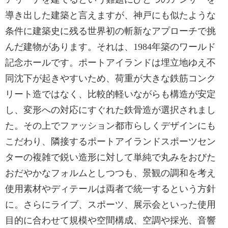
導き出した建築と言えますが、神戸にも似たような
条件に建築史に残る世界初の斬新なアプローチで挑
んだ建物があります。それは、1984年築のワールド
記念ホールです。ポートアイランドは埋立地ゆえ不
同沈下が起きやすいため、荷重が大きな鉄筋コンク
リート造ではなく、比較的軽いながらも構造が安定
し、変形への対応にすぐれた鉄骨造が選択されまし
た。その上でファッション都市らしくデザインにも
こだわり、隣接するポートアイランドスポーツセン
ターの複雑で鋭い造形に対して単純で丸みをおびた
おだやかなフォルムとしつつも、景観の調和を考え
使用素材やディテールは両者で統一するという方針
に。さらにライブ、スポーツ、展示会といった使用
目的に合わせて規模や空間構成、空調や採光、音響