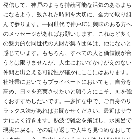
発信して、神戸のまちを持続可能な活気のあるまち
になるよう、残された時間を大切に、全力で取り組
んで参ります。―同世代で神戸JCに興味のある方へ
のメッセージがあればお願いします。これほど多く
の魅力的な同世代の人財が集う団体は、他にないと
感じています。もちろん、すべての人と価値観が合
うとは限りませんが、人生においてかけがえのない
仲間と出会える可能性が確かにここにはあります。
社社業においてもプライベートにおいても、自分を
高め、日々を充実させたいと願う方にこそ、JCを強
くおすすめしたいです。―多忙な中で、ご自身のリ
ラックス法があればお聞かせください。最近はサウ
ナによく行きます。熱波で雑念を飛ばし、水風呂で
現実に戻る。その繰り返しで人生を見つめなおして