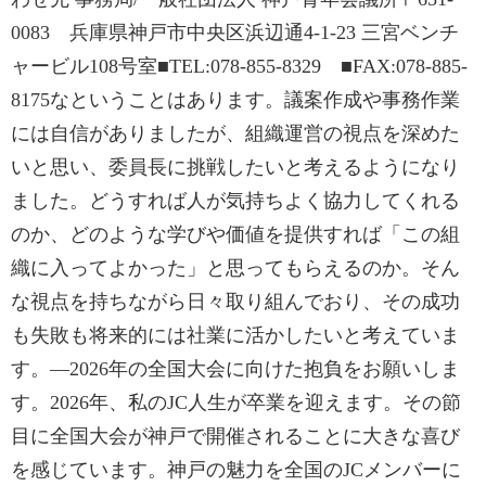
0083 兵庫県神戸市中央区浜辺通4-1-23 三宮ベンチ
ャービル108号室■TEL:078-855-8329 ■FAX:078-885-
8175なということはあります。議案作成や事務作業
には自信がありましたが、組織運営の視点を深めた
いと思い、委員長に挑戦したいと考えるようになり
ました。どうすれば人が気持ちよく協力してくれる
のか、どのような学びや価値を提供すれば「この組
織に入ってよかった」と思ってもらえるのか。そん
な視点を持ちながら日々取り組んでおり、その成功
も失敗も将来的には社業に活かしたいと考えていま
す。―2026年の全国大会に向けた抱負をお願いしま
す。2026年、私のJC人生が卒業を迎えます。その節
目に全国大会が神戸で開催されることに大きな喜び
を感じています。神戸の魅力を全国のJCメンバーに