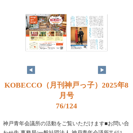
KOBECCO（月刊神戸っ子）2025年8
月号
76/124
神戸青年会議所の活動をご覧いただけます■お問い合
わせ先 事務局/⼀般社団法⼈ 神戸青年会議所〒651-