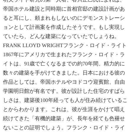
帝国ホテル建設と同時期に首相官邸の建設計画があ
ると耳にし、頼まれもしないのにデモンストレーシ
ョンとして計画案を作成したそうです。もし実現し
ていたら、どんな建築になっていたでしょうね。
FRANK LLOYD WRIGHTフランク・ロイド・ライト
1867年にアメリカで生まれたフランク・ロイド・ラ
イトは、91歳で亡くなるまでの約70年間、精力的に
数々の建築を手がけてきました。日本における彼の
作品としては、帝国ホテルやヨドコウ迎賓館、自由
学園明日館が有名です。彼が設計した住宅のすばら
しさは、建築後100年経っても人が住み続けているこ
とからわかります。これは、彼が生涯をかけて唱え
続けてきた「有機的建築」が、長年を経ても色褪せ
ないことの証明でしょう。フランク・ロイド・ライ