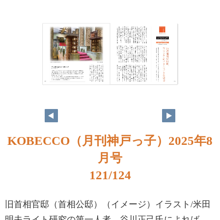
KOBECCO（月刊神戸っ子）2025年8
月号
121/124
旧首相官邸（首相公邸）（イメージ）イラスト/米田
明夫ライト研究の第一人者、谷川正己氏によれば、