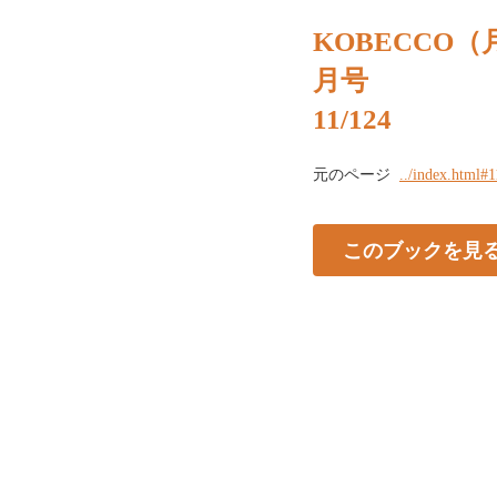
KOBECCO（
月号
11/124
元のページ
../index.html#1
このブックを見