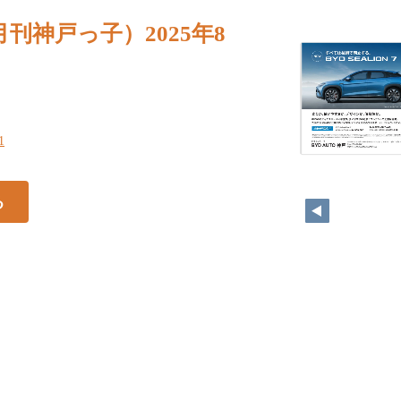
月刊神戸っ子）2025年8
1
る