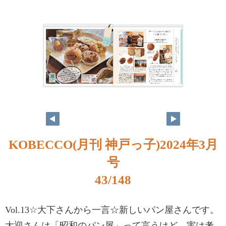
KOBECCO(月刊 神戸っ子)2024年3月
号
43/148
Vol.13☆大下さんから一言☆新しいパン屋さんです。
大迎さんは「昭和のパン屋」って言うけど、実は考