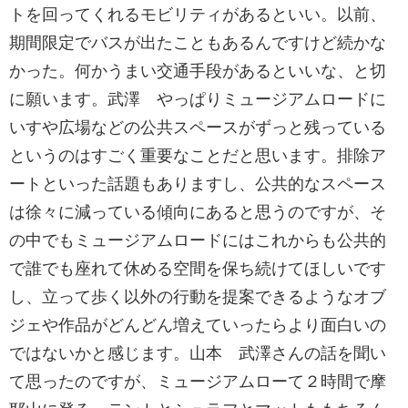
トを回ってくれるモビリティがあるといい。以前、
期間限定でバスが出たこともあるんですけど続かな
かった。何かうまい交通手段があるといいな、と切
に願います。武澤 やっぱりミュージアムロードに
いすや広場などの公共スペースがずっと残っている
というのはすごく重要なことだと思います。排除ア
ートといった話題もありますし、公共的なスペース
は徐々に減っている傾向にあると思うのですが、そ
の中でもミュージアムロードにはこれからも公共的
で誰でも座れて休める空間を保ち続けてほしいです
し、立って歩く以外の行動を提案できるようなオブ
ジェや作品がどんどん増えていったらより面白いの
ではないかと感じます。山本 武澤さんの話を聞い
て思ったのですが、ミュージアムローて２時間で摩