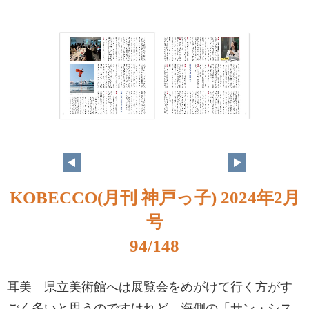
KOBECCO(月刊 神戸っ子) 2024年2月
号
94/148
耳美 県立美術館へは展覧会をめがけて行く方がす
ごく多いと思うのですけれど、海側の「サン・シス