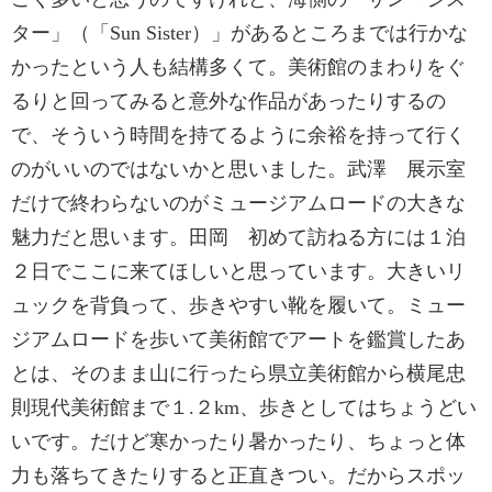
ター」（「Sun Sister）」があるところまでは行かな
かったという人も結構多くて。美術館のまわりをぐ
るりと回ってみると意外な作品があったりするの
で、そういう時間を持てるように余裕を持って行く
のがいいのではないかと思いました。武澤 展示室
だけで終わらないのがミュージアムロードの大きな
魅力だと思います。田岡 初めて訪ねる方には１泊
２日でここに来てほしいと思っています。大きいリ
ュックを背負って、歩きやすい靴を履いて。ミュー
ジアムロードを歩いて美術館でアートを鑑賞したあ
とは、そのまま山に行ったら県立美術館から横尾忠
則現代美術館まで１.２km、歩きとしてはちょうどい
いです。だけど寒かったり暑かったり、ちょっと体
力も落ちてきたりすると正直きつい。だからスポッ