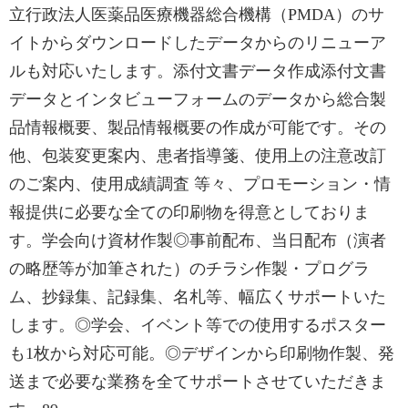
立行政法人医薬品医療機器総合機構（PMDA）のサ
イトからダウンロードしたデータからのリニューア
ルも対応いたします。添付文書データ作成添付文書
データとインタビューフォームのデータから総合製
品情報概要、製品情報概要の作成が可能です。その
他、包装変更案内、患者指導箋、使用上の注意改訂
のご案内、使用成績調査 等々、プロモーション・情
報提供に必要な全ての印刷物を得意としておりま
す。学会向け資材作製◎事前配布、当日配布（演者
の略歴等が加筆された）のチラシ作製・プログラ
ム、抄録集、記録集、名札等、幅広くサポートいた
します。◎学会、イベント等での使用するポスター
も1枚から対応可能。◎デザインから印刷物作製、発
送まで必要な業務を全てサポートさせていただきま