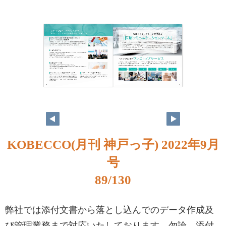
KOBECCO(月刊 神戸っ子) 2022年9月
号
89/130
弊社では添付文書から落とし込んでのデータ作成及
び管理業務まで対応いたしております。勿論、添付