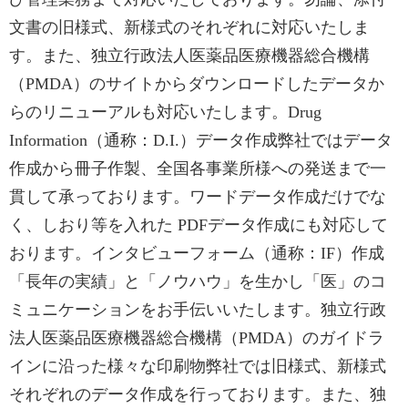
文書の旧様式、新様式のそれぞれに対応いたしま
す。また、独立行政法人医薬品医療機器総合機構
（PMDA）のサイトからダウンロードしたデータか
らのリニューアルも対応いたします。Drug
Information（通称：D.I.）データ作成弊社ではデータ
作成から冊子作製、全国各事業所様への発送まで一
貫して承っております。ワードデータ作成だけでな
く、しおり等を入れた PDFデータ作成にも対応して
おります。インタビューフォーム（通称：IF）作成
「長年の実績」と「ノウハウ」を生かし「医」のコ
ミュニケーションをお手伝いいたします。独立行政
法人医薬品医療機器総合機構（PMDA）のガイドラ
インに沿った様々な印刷物弊社では旧様式、新様式
それぞれのデータ作成を行っております。また、独