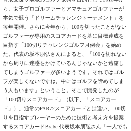
ら、女子プロゴルファーとアマチュアゴルファーが
本気で競う「ドリームチャレンジトーナメント」を
毎年開催。さらに今年から、100を切ったことがない
ゴルファーが専用のスコアカードを基に目標達成を
目指す「100切りチャレンジゴルフ月例会」を始め
た。代表の坂本朋弘さんによると、「100を切れない
から周りに迷惑をかけているんじゃないかと遠慮し
てしまうゴルファーが多いようです。それではゴル
フが楽しくないですね。中にはゴルフを諦めてしま
う人もいます」ということ。そこで開発したのが
「100切りスコアカード」（以下、「スコアカー
ド」）。通常のPAR72スコアカードとは違い、100切
りを目指すプレーヤーのために技術と考え方を提案
するスコアカードBrabe 代表坂本朋弘さん「一人でも