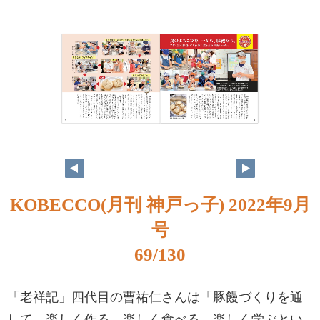
KOBECCO(月刊 神戸っ子) 2022年9月
号
69/130
「老祥記」四代目の曹祐仁さんは「豚饅づくりを通
して、楽しく作る、楽しく食べる、楽しく学ぶとい