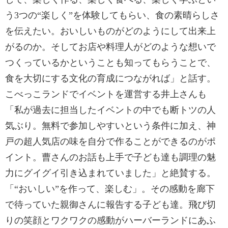
う3つの“楽しく”を体験してもらい、食の素晴らしさ
を伝えたい。おいしいものがどのようにして出来上
がるのか。そしてお店や料理人がどのような想いで
つくっているかということも知ってもらうことで、
食を大切にする文化の育成につながれば」と話す。
こべっこランドでイベントを運営する井上さんも
「私が過去に担当したイベントの中でも断トツの人
気ぶり。無料で参加しやすいという条件に加え、神
戸の超人気店の味を自分で作ることができるのがポ
イント。曹さんのお話も上手で子ども達も調理の魅
力にグイグイ引き込まれていました」と絶賛する。
「“おいしい”を作って、楽しむ」。その感動を廊下
で待っていた親御さんに報告する子ども達。飛び切
りの笑顔とワクワクの感動がハーバーランドにあふ